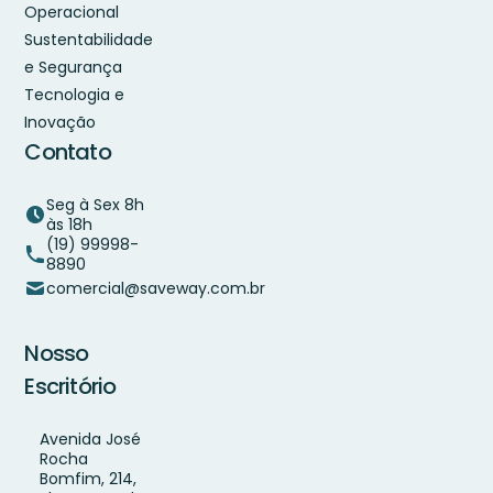
Operacional
Sustentabilidade
e Segurança
Tecnologia e
Inovação
Contato
Seg à Sex 8h
às 18h
(19) 99998-
8890
comercial@saveway.com.br
Nosso
Escritório
Avenida José
Rocha
Bomfim, 214,