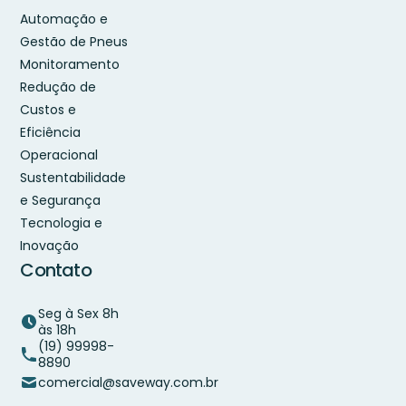
Automação e
Gestão de Pneus
Monitoramento
Redução de
Custos e
Eficiência
Operacional
Sustentabilidade
e Segurança
Tecnologia e
Inovação
Contato
Seg à Sex 8h
às 18h
(19) 99998-
8890
comercial@saveway.com.br