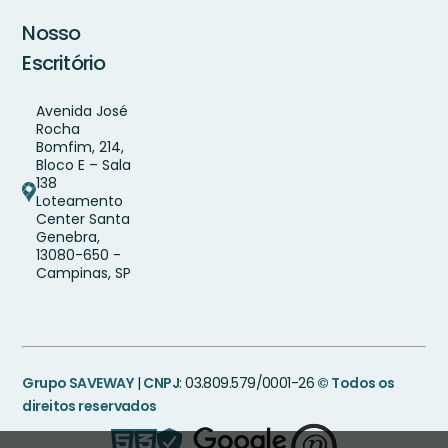
Nosso
Escritório
Avenida José
Rocha
Bomfim, 214,
Bloco E – Sala
138
Loteamento
Center Santa
Genebra,
13080-650 -
Campinas, SP
Grupo SAVEWAY
|
CNPJ
: 03.809.579/0001-26
© Todos os
direitos reservados