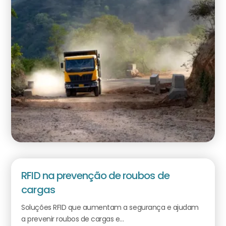
RFID na prevenção de roubos de
cargas
Soluções RFID que aumentam a segurança e ajudam
a prevenir roubos de cargas e...