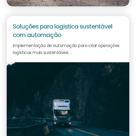
Soluções para logística sustentável
com automação
Implementação de automação para criar operações
logísticas mais sustentáveis ...