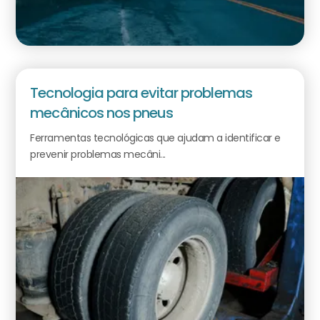
Tecnologia para evitar problemas
mecânicos nos pneus
Ferramentas tecnológicas que ajudam a identificar e
prevenir problemas mecâni...