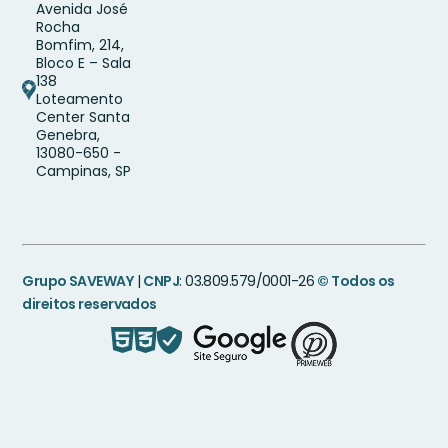
Avenida José
Rocha
Bomfim, 214,
Bloco E – Sala
138
Loteamento
Center Santa
Genebra,
13080-650 -
Campinas, SP
Grupo SAVEWAY
|
CNPJ
: 03.809.579/0001-26
© Todos os
direitos reservados