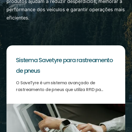
produtos ajudam a reduzir desperdícios, melhorar a
performance dos veículos e garantir operações mais
eficientes.
Sistema Savetyre para rastreamento
de pneus
O SaveTyre é um sistema avançado de
rastreamento de pneus que utiliza RFID pa...