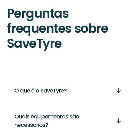
Perguntas
frequentes sobre
SaveTyre
O que é o SaveTyre?
Quais equipamentos são
necessários?