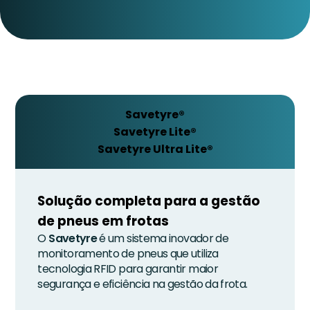
Savetyre®
Savetyre Lite®
Savetyre Ultra Lite®
Solução completa para a gestão
de pneus em frotas
O
Savetyre
é um sistema inovador de
monitoramento de pneus que utiliza
tecnologia RFID para garantir maior
segurança e eficiência na gestão da frota.