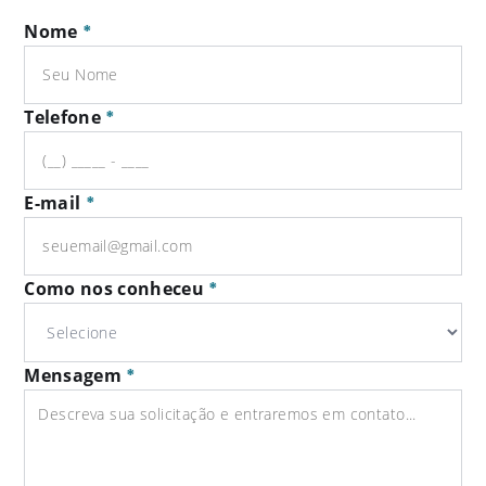
Nome
*
Telefone
*
E-mail
*
Como nos conheceu
*
Mensagem
*