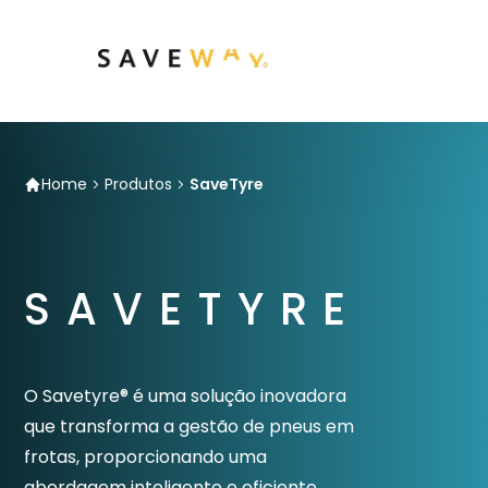
Home
Produtos
SaveTyre
SAVETYRE
O Savetyre® é uma solução inovadora
que transforma a gestão de pneus em
frotas, proporcionando uma
abordagem inteligente e eficiente.