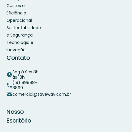
Custos e
Eficiência
Operacional
Sustentabilidade
e Segurança
Tecnologia e
Inovação
Contato
Seg à Sex 8h
às 18h
(19) 99998-
8890
comercial@saveway.com.br
Nosso
Escritório