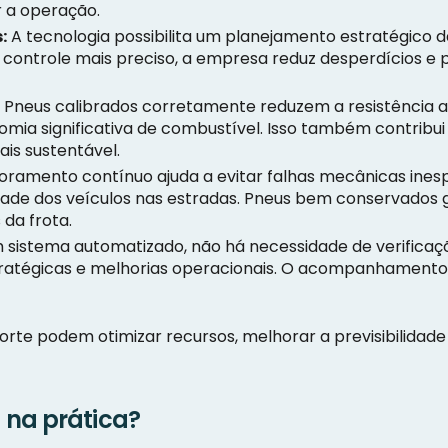
 a operação.
:
A tecnologia possibilita um planejamento estratégico 
ontrole mais preciso, a empresa reduz desperdícios e pr
:
Pneus calibrados corretamente reduzem a resistência a
nomia significativa de combustível. Isso também contribu
is sustentável.
ramento contínuo ajuda a evitar falhas mecânicas inesp
dade dos veículos nas estradas. Pneus bem conservados
da frota.
sistema automatizado, não há necessidade de verificaçõ
ratégicas e melhorias operacionais. O acompanhamento d
orte podem otimizar recursos, melhorar a previsibilidad
 na prática?