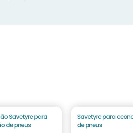
ão Savetyre para
Savetyre para econ
ão de pneus
de pneus