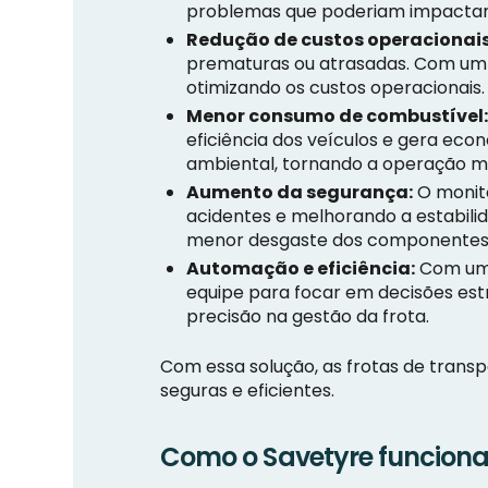
problemas que poderiam impactar
Redução de custos operacionais
prematuras ou atrasadas. Com um c
otimizando os custos operacionais.
Menor consumo de combustível
eficiência dos veículos e gera eco
ambiental, tornando a operação ma
Aumento da segurança:
O monito
acidentes e melhorando a estabili
menor desgaste dos componentes 
Automação e eficiência:
Com um 
equipe para focar em decisões est
precisão na gestão da frota.
Com essa solução, as frotas de transp
seguras e eficientes.
Como o Savetyre funciona