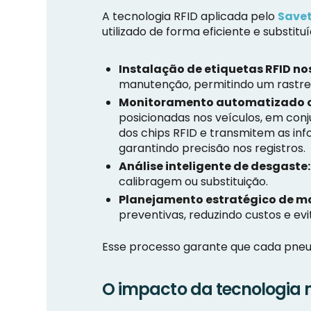
A tecnologia RFID aplicada pelo
Save
utilizado de forma eficiente e substi
Instalação de etiquetas RFID no
manutenção, permitindo um rastrea
Monitoramento automatizado c
posicionadas nos veículos, em co
dos chips RFID e transmitem as in
garantindo precisão nos registros.
Análise inteligente de desgaste:
calibragem ou substituição.
Planejamento estratégico de m
preventivas, reduzindo custos e ev
Esse processo garante que cada pneu
O impacto da tecnologia 