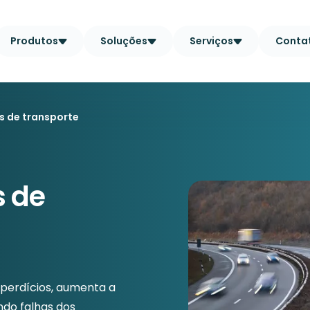
Produtos
Soluções
Serviços
Conta
s de transporte
s de
sperdícios, aumenta a
ando falhas dos