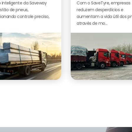
 inteligente da Saveway
Com o SaveTyre, empresas
stão de pneus,
reduzem desperdícios e
ionando controle preciso,
aumentam a vida útil dos p
através de mo...