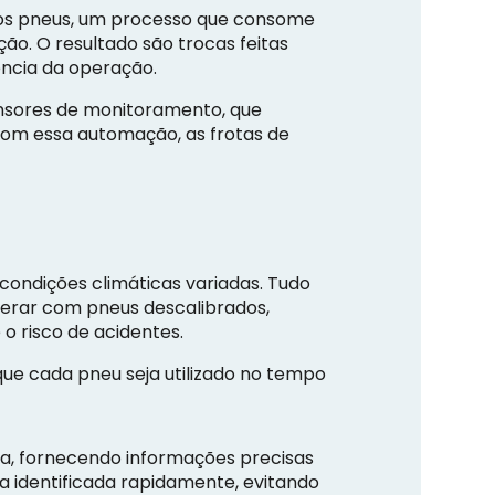
dos pneus, um processo que consome
ão. O resultado são trocas feitas
ência da operação.
ensores de monitoramento, que
Com essa automação, as frotas de
condições climáticas variadas. Tudo
operar com pneus descalibrados,
 risco de acidentes.
que cada pneu seja utilizado no tempo
a, fornecendo informações precisas
a identificada rapidamente, evitando