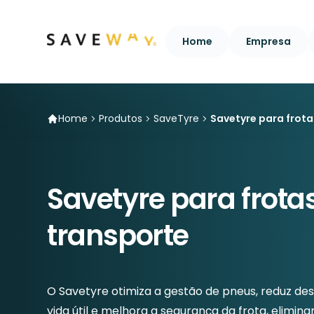
Home
Empresa
Home
Produtos
SaveTyre
Savetyre para frota
Savetyre para frota
transporte
O Savetyre otimiza a gestão de pneus, reduz de
vida útil e melhora a segurança da frota, elimin