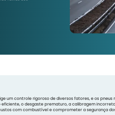
ge um controle rigoroso de diversos fatores, e os pneus
ficiente, o desgaste prematuro, a calibragem incorreta
 custos com combustível e comprometer a segurança dos