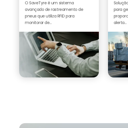
O SaveTyre é um sistema
Solução
avançado de rastreamento de
para ge
pneus que utiliza RFID para
proporc
monitorar de...
alerta...