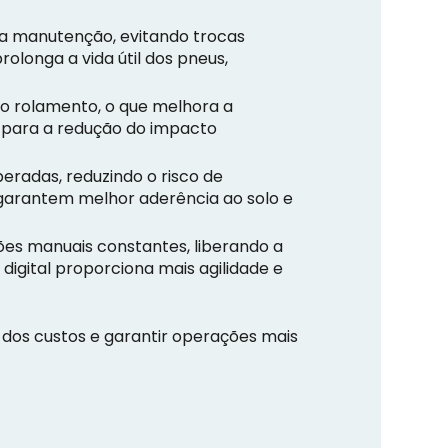
da manutenção, evitando trocas
olonga a vida útil dos pneus,
o rolamento, o que melhora a
i para a redução do impacto
eradas, reduzindo o risco de
 garantem melhor aderência ao solo e
es manuais constantes, liberando a
igital proporciona mais agilidade e
e dos custos e garantir operações mais