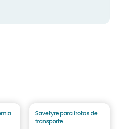
omia
Savetyre para frotas de
transporte