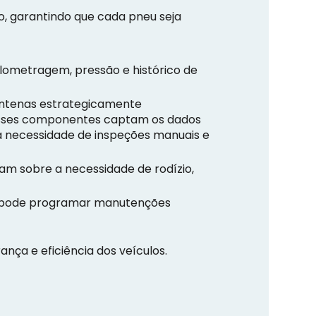
, garantindo que cada pneu seja
lometragem, pressão e histórico de
 antenas estrategicamente
 Esses componentes captam os dados
a necessidade de inspeções manuais e
am sobre a necessidade de rodízio,
 pode programar manutenções
ça e eficiência dos veículos.