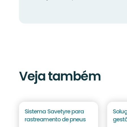
Veja também
Sistema Savetyre para
Soluç
rastreamento de pneus
gest