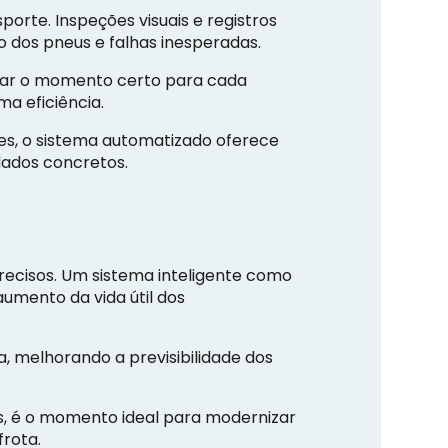
rte. Inspeções visuais e registros
 dos pneus e falhas inesperadas.
ficar o momento certo para cada
a eficiência.
es, o sistema automatizado oferece
dados concretos.
ecisos. Um sistema inteligente como
aumento da vida útil dos
 melhorando a previsibilidade dos
is, é o momento ideal para modernizar
frota.