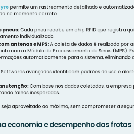
tyre
permite um rastreamento detalhado e automatizado
tuído no momento correto.
s pneus:
Cada pneu recebe um chip RFID que registra qui
mento individualizado.
om antenas e MPS:
A coleta de dados é realizada por
njunto com o Módulo de Processamento de Sinais (MPS).
formações automaticamente para o sistema, eliminando 
Softwares avançados identificam padrões de uso e alert
anutenção:
Com base nos dados coletados, a empresa
itando falhas inesperadas.
 seja aproveitado ao máximo, sem comprometer a seguran
na economia e desempenho das frotas