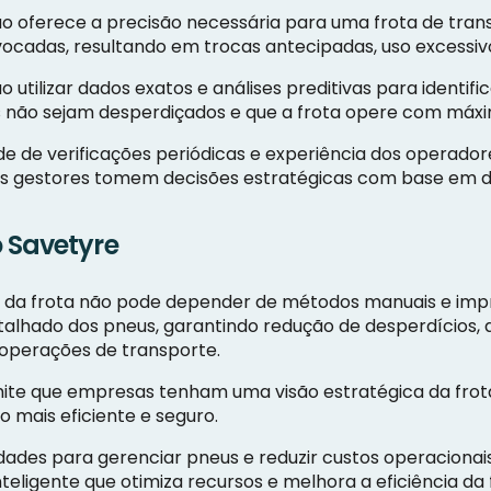
oferece a precisão necessária para uma frota de transpo
ocadas, resultando em trocas antecipadas, uso excessivo
o utilizar dados exatos e análises preditivas para identi
 não sejam desperdiçados e que a frota opere com máxim
e de verificações periódicas e experiência dos operador
 os gestores tomem decisões estratégicas com base em 
 Savetyre
da frota não pode depender de métodos manuais e impr
talhado dos pneus, garantindo redução de desperdícios, 
operações de transporte.
te que empresas tenham uma visão estratégica da frota,
 mais eficiente e seguro.
ldades para gerenciar pneus e reduzir custos operaciona
eligente que otimiza recursos e melhora a eficiência da 