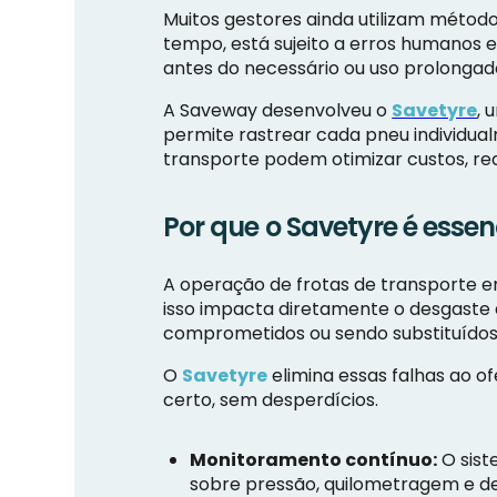
Muitos gestores ainda utilizam méto
tempo, está sujeito a erros humanos e
antes do necessário ou uso prolongad
A Saveway desenvolveu o
Savetyre
, 
permite rastrear cada pneu individua
transporte podem otimizar custos, re
Por que o Savetyre é essen
A operação de frotas de transporte en
isso impacta diretamente o desgaste 
comprometidos ou sendo substituídos 
O
Savetyre
elimina essas falhas ao o
certo, sem desperdícios.
Monitoramento contínuo:
O sist
sobre pressão, quilometragem e de