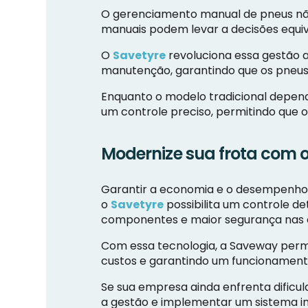
O gerenciamento manual de pneus não 
manuais podem levar a decisões equiv
O
Savetyre
revoluciona essa gestão a
manutenção, garantindo que os pneus
Enquanto o modelo tradicional depend
um controle preciso, permitindo que
Modernize sua frota com o
Garantir a economia e o desempenho 
o
Savetyre
possibilita um controle de
componentes e maior segurança nas 
Com essa tecnologia, a Saveway permi
custos e garantindo um funcionamento
Se sua empresa ainda enfrenta dificu
a gestão e implementar um sistema int