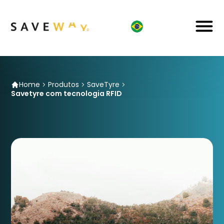
Home
Produtos
SaveTyre
Savetyre com tecnologia RFID