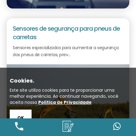
Sensores de segurança para pneus de
carretas
Sensores especializados para aumentar a segurança
dos pneus de carretas, prev...
Cookies.
Este site utiliza cookies para te proporcionar uma
melhor experiência. Ao continuar navegando, você
aceita nossa
Política de Privacidade
OK