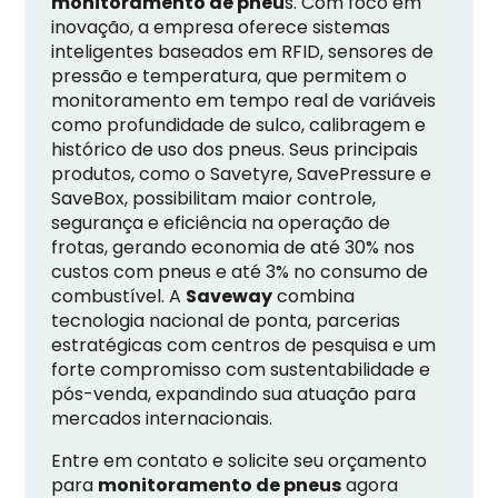
monitoramento de pneu
s. Com foco em
inovação, a empresa oferece sistemas
inteligentes baseados em RFID, sensores de
pressão e temperatura, que permitem o
monitoramento em tempo real de variáveis
como profundidade de sulco, calibragem e
histórico de uso dos pneus. Seus principais
produtos, como o Savetyre, SavePressure e
SaveBox, possibilitam maior controle,
segurança e eficiência na operação de
frotas, gerando economia de até 30% nos
custos com pneus e até 3% no consumo de
combustível. A
Saveway
combina
tecnologia nacional de ponta, parcerias
estratégicas com centros de pesquisa e um
forte compromisso com sustentabilidade e
pós-venda, expandindo sua atuação para
mercados internacionais.
Entre em contato e solicite seu orçamento
para
monitoramento de pneus
agora