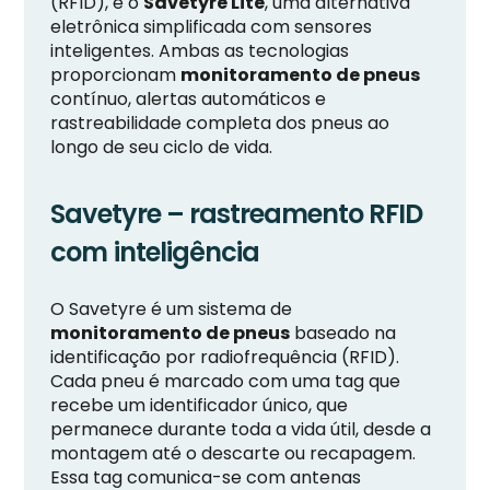
(RFID), e o
Savetyre Lite
, uma alternativa
eletrônica simplificada com sensores
inteligentes. Ambas as tecnologias
proporcionam
monitoramento de pneus
contínuo, alertas automáticos e
rastreabilidade completa dos pneus ao
longo de seu ciclo de vida.
Savetyre – rastreamento RFID
com inteligência
O Savetyre é um sistema de
monitoramento de pneus
baseado na
identificação por radiofrequência (RFID).
Cada pneu é marcado com uma tag que
recebe um identificador único, que
permanece durante toda a vida útil, desde a
montagem até o descarte ou recapagem.
Essa tag comunica-se com antenas