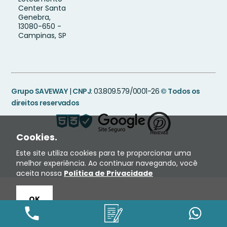
Center Santa
Genebra,
13080-650 -
Campinas, SP
Grupo SAVEWAY
|
CNPJ
: 03.809.579/0001-26
© Todos os
direitos reservados
Cookies.
Este site utiliza cookies para te proporcionar uma
melhor experiência. Ao continuar navegando, você
aceita nossa
Política de Privacidade
OK