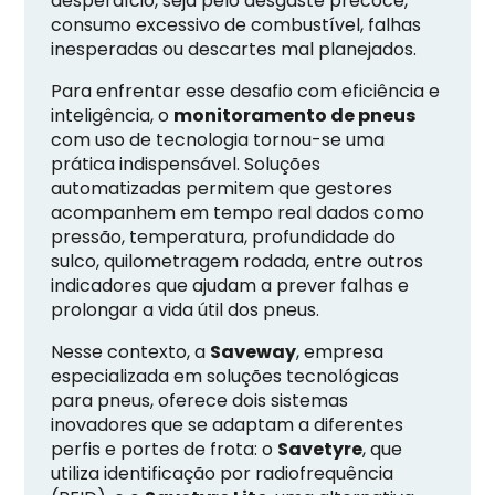
desperdício, seja pelo desgaste precoce,
consumo excessivo de combustível, falhas
inesperadas ou descartes mal planejados.
Para enfrentar esse desafio com eficiência e
inteligência, o
monitoramento de pneus
com uso de tecnologia tornou-se uma
prática indispensável. Soluções
automatizadas permitem que gestores
acompanhem em tempo real dados como
pressão, temperatura, profundidade do
sulco, quilometragem rodada, entre outros
indicadores que ajudam a prever falhas e
prolongar a vida útil dos pneus.
Nesse contexto, a
Saveway
, empresa
especializada em soluções tecnológicas
para pneus, oferece dois sistemas
inovadores que se adaptam a diferentes
perfis e portes de frota: o
Savetyre
, que
utiliza identificação por radiofrequência