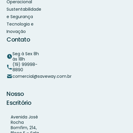
Operacional
Sustentabilidade
e Segurança
Tecnologia e
Inovação
Contato
Seg à Sex 8h
às 18h
(19) 99998-
8890
comercial@saveway.com.br
Nosso
Escritório
Avenida José
Rocha
Bomfim, 214,