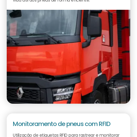
Monitoramento de pneus com RFID
Utilização de etiquetas RFID para rastrear e monitorar