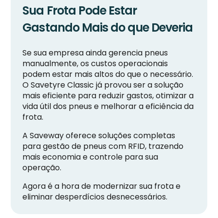
Sua Frota Pode Estar
Gastando Mais do que Deveria
Se sua empresa ainda gerencia pneus
manualmente, os custos operacionais
podem estar mais altos do que o necessário.
O Savetyre Classic já provou ser a solução
mais eficiente para reduzir gastos, otimizar a
vida útil dos pneus e melhorar a eficiência da
frota.
A Saveway oferece soluções completas
para gestão de pneus com RFID, trazendo
mais economia e controle para sua
operação.
Agora é a hora de modernizar sua frota e
eliminar desperdícios desnecessários.