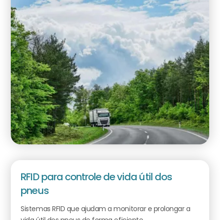
RFID para controle de vida útil dos
pneus
Sistemas RFID que ajudam a monitorar e prolongar a
vida útil dos pneus de forma eficiente.