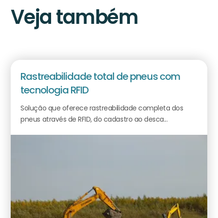
Veja também
Rastreabilidade total de pneus com
tecnologia RFID
Solução que oferece rastreabilidade completa dos
pneus através de RFID, do cadastro ao desca...