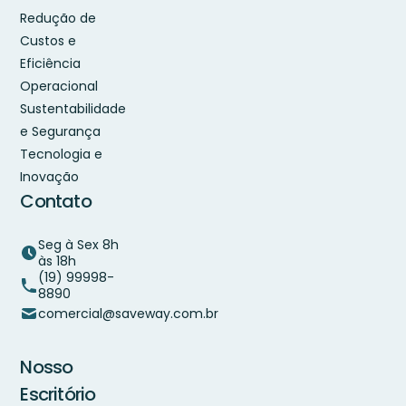
Redução de
Custos e
Eficiência
Operacional
Sustentabilidade
e Segurança
Tecnologia e
Inovação
Contato
Seg à Sex 8h
às 18h
(19) 99998-
8890
comercial@saveway.com.br
Nosso
Escritório