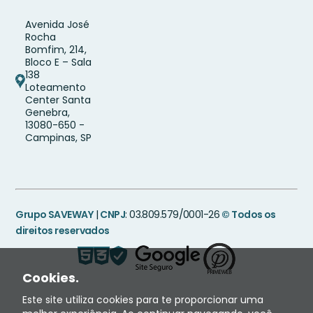
Avenida José
Rocha
Bomfim, 214,
Bloco E – Sala
138
Loteamento
Center Santa
Genebra,
13080-650 -
Campinas, SP
Grupo SAVEWAY
|
CNPJ
: 03.809.579/0001-26
© Todos os
direitos reservados
Cookies.
Este site utiliza cookies para te proporcionar uma