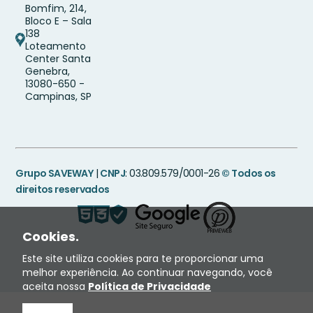
Bomfim, 214,
Bloco E – Sala
138
Loteamento
Center Santa
Genebra,
13080-650 -
Campinas, SP
Grupo SAVEWAY
|
CNPJ
: 03.809.579/0001-26
© Todos os
direitos reservados
Cookies.
Este site utiliza cookies para te proporcionar uma
melhor experiência. Ao continuar navegando, você
aceita nossa
Política de Privacidade