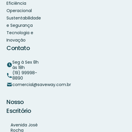
Eficiência
Operacional
Sustentabilidade
e Segurança
Tecnologia e
Inovação
Contato
Seg à Sex 8h
às 18h
(19) 99998-
8890
comercial@saveway.com.br
Nosso
Escritório
Avenida José
Rocha