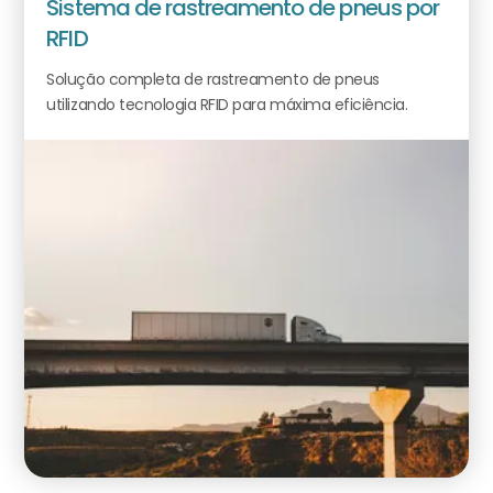
Sistema de rastreamento de pneus por
RFID
Solução completa de rastreamento de pneus
utilizando tecnologia RFID para máxima eficiência.