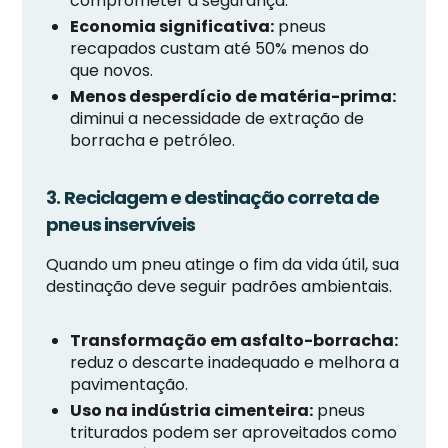
comprometer a segurança.
Economia significativa:
pneus
recapados custam até 50% menos do
que novos.
Menos desperdício de matéria-prima:
diminui a necessidade de extração de
borracha e petróleo.
3. Reciclagem e destinação correta de
pneus inservíveis
Quando um pneu atinge o fim da vida útil, sua
destinação deve seguir padrões ambientais.
Transformação em asfalto-borracha:
reduz o descarte inadequado e melhora a
pavimentação.
Uso na indústria cimenteira:
pneus
triturados podem ser aproveitados como