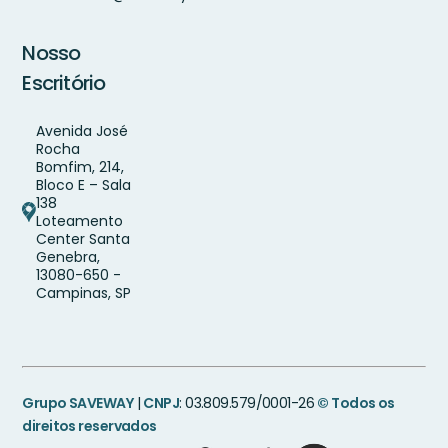
Nosso
Escritório
Avenida José
Rocha
Bomfim, 214,
Bloco E – Sala
138
Loteamento
Center Santa
Genebra,
13080-650 -
Campinas, SP
Grupo SAVEWAY
|
CNPJ
: 03.809.579/0001-26
© Todos os
direitos reservados