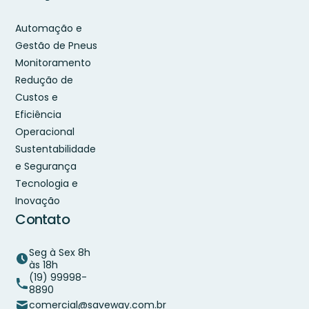
Automação e
Gestão de Pneus
Monitoramento
Redução de
Custos e
Eficiência
Operacional
Sustentabilidade
e Segurança
Tecnologia e
Inovação
Contato
Seg à Sex 8h
às 18h
(19) 99998-
8890
comercial@saveway.com.br