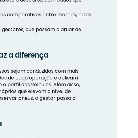
ios comparativos entre marcas, rotas
os gestores, que passam a atuar de
az a diferença
ssos sejam conduzidos com mais
idades de cada operação e aplicam
o perfil dos veículos. Além disso,
óprios que elevam o nível de
onservar pneus, o gestor passa a
a