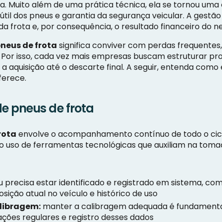
 Muito além de uma prática técnica, ela se tornou uma e
útil dos pneus e garantia da segurança veicular. A gest
frota e, por consequência, o resultado financeiro do ne
neus de frota
significa conviver com perdas frequentes
Por isso, cada vez mais empresas buscam estruturar pro
 a aquisição até o descarte final. A seguir, entenda como
ferece.
e pneus de frota
rota
envolve o acompanhamento contínuo de todo o ciclo 
o uso de ferramentas tecnológicas que auxiliam na tomada
 precisa estar identificado e registrado em sistema, c
sição atual no veículo e histórico de uso
libragem:
manter a calibragem adequada é fundamenta
cações regulares e registro desses dados