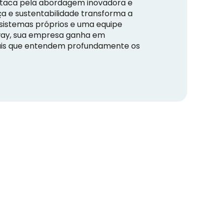
estaca pela abordagem inovadora e
ça e sustentabilidade transforma a
sistemas próprios e uma equipe
eway, sua empresa ganha em
ais que entendem profundamente os