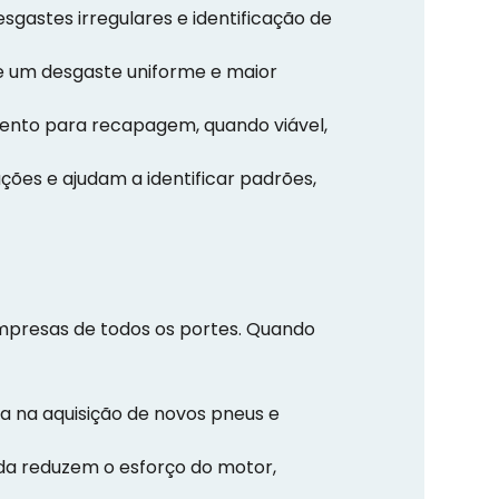
sgastes irregulares e identificação de
te um desgaste uniforme e maior
to para recapagem, quando viável,
ções e ajudam a identificar padrões,
mpresas de todos os portes. Quando
 na aquisição de novos pneus e
a reduzem o esforço do motor,