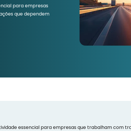
encial para empresas
erações que dependem
ividade essencial para empresas que trabalham com tra