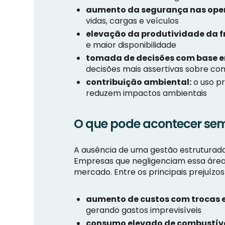
aumento da segurança nas ope
vidas, cargas e veículos
elevação da produtividade da f
e maior disponibilidade
tomada de decisões com base 
decisões mais assertivas sobre co
contribuição ambiental:
o uso p
reduzem impactos ambientais
O que pode acontecer sem
A ausência de uma gestão estruturada 
Empresas que negligenciam essa área 
mercado. Entre os principais prejuízos
aumento de custos com trocas 
gerando gastos imprevisíveis
consumo elevado de combustíve