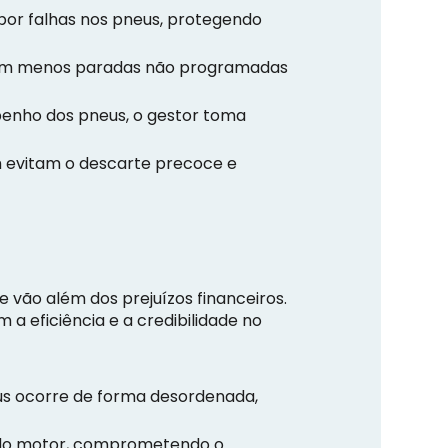
por falhas nos pneus, protegendo
êm menos paradas não programadas
penho dos pneus, o gestor toma
 evitam o descarte precoce e
e vão além dos prejuízos financeiros.
 eficiência e a credibilidade no
us ocorre de forma desordenada,
 do motor, comprometendo o