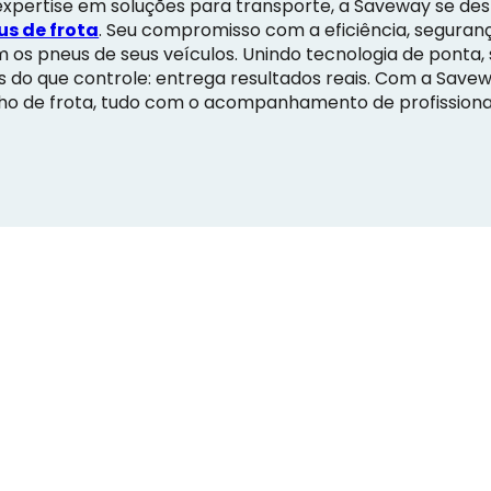
expertise em soluções para transporte, a Saveway se d
us de frota
. Seu compromisso com a eficiência, seguran
s pneus de seus veículos. Unindo tecnologia de ponta, 
s do que controle: entrega resultados reais. Com a Sav
ho de frota, tudo com o acompanhamento de profission