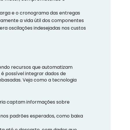
carga e o cronograma das entregas
tivamente a vida útil dos componentes
era oscilações indesejadas nos custos
cendo recursos que automatizam
é possível integrar dados de
mbasadas. Veja como a tecnologia
ria captam informações sobre
s nos padrões esperados, como baixa
ta até o descarte, com dados que