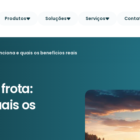
Produtos
Soluções
Serviços
Conta
ciona e quais os benefícios reais
frota:
ais os