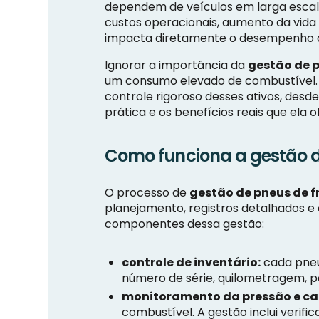
dependem de veículos em larga escala.
custos operacionais, aumento da vida 
impacta diretamente o desempenho da 
Ignorar a importância da
gestão de p
um consumo elevado de combustível. 
controle rigoroso desses ativos, desde
prática e os benefícios reais que ela o
Como funciona a gestão d
O processo de
gestão de pneus de f
planejamento, registros detalhados e 
componentes dessa gestão:
controle de inventário:
cada pneu
número de série, quilometragem, po
monitoramento da pressão e ca
combustível. A gestão inclui verifi