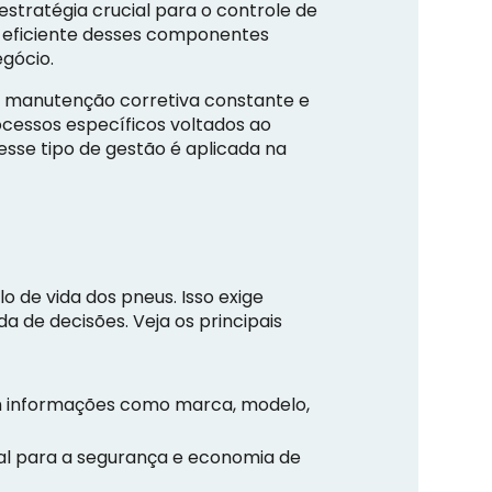
stratégia crucial para o controle de
ão eficiente desses componentes
gócio.
, manutenção corretiva constante e
cessos específicos voltados ao
 esse tipo de gestão é aplicada na
de vida dos pneus. Isso exige
 de decisões. Veja os principais
om informações como marca, modelo,
l para a segurança e economia de