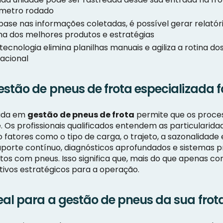
lômetro rodado
ase nas informações coletadas, é possível gerar relatór
olha dos melhores produtos e estratégias
tecnologia elimina planilhas manuais e agiliza a rotina d
acional
estão de pneus de frota especializada f
zada em
gestão de pneus de frota
permite que os proce
de. Os profissionais qualificados entendem as particular
fatores como o tipo de carga, o trajeto, a sazonalidade e 
orte contínuo, diagnósticos aprofundados e sistemas pr
stos com pneus. Isso significa que, mais do que apenas c
vos estratégicos para a operação.
eal para a gestão de pneus da sua frot