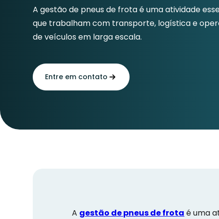
A gestão de pneus de frota é uma atividade ess
que trabalham com transporte, logística e op
de veículos em larga escala.
Entre em contato
A
gestão de pneus de frota
é uma at