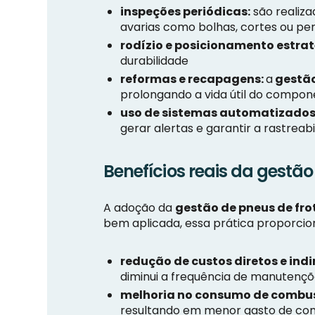
inspeções periódicas:
são realiza
avarias como bolhas, cortes ou pe
rodízio e posicionamento estrat
durabilidade
reformas e recapagens:
a
gestão
prolongando a vida útil do compo
uso de sistemas automatizados
gerar alertas e garantir a rastreab
Benefícios reais da gestão
A adoção da
gestão de pneus de fro
bem aplicada, essa prática proporcio
redução de custos diretos e indi
diminui a frequência de manutenç
melhoria no consumo de combus
resultando em menor gasto de co