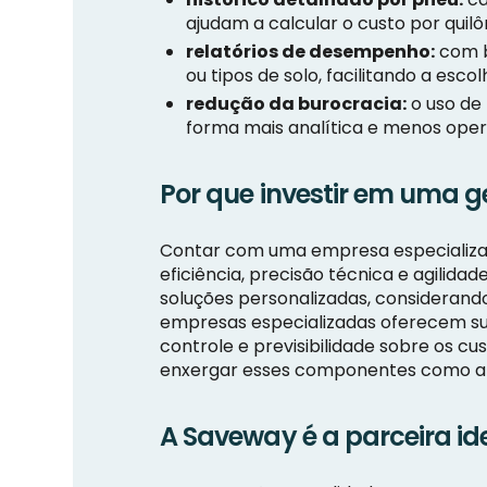
ajudam a calcular o custo por qui
relatórios de desempenho:
com b
ou tipos de solo, facilitando a esc
redução da burocracia:
o uso de 
forma mais analítica e menos oper
Por que investir em uma g
Contar com uma empresa especiali
eficiência, precisão técnica e agilida
soluções personalizadas, considerando 
empresas especializadas oferecem sup
controle e previsibilidade sobre os cu
enxergar esses componentes como ati
A Saveway é a parceira id