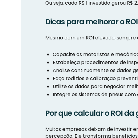
Ou seja, cada R$ 1 investido gerou R$ 
Dicas para melhorar o ROI
Mesmo com um ROI elevado, sempre é
Capacite os motoristas e mecânico
Estabeleça procedimentos de insp
Analise continuamente os dados ge
Faça rodízios e calibração prevent
Utilize os dados para negociar me
Integre os sistemas de pneus com
Por que calcular o ROI da
Muitas empresas deixam de investir e
percepção. Ele transforma benefícios 