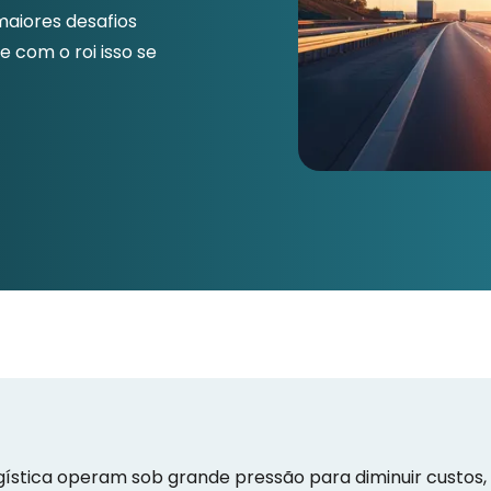
maiores desafios
e com o roi isso se
gística operam sob grande pressão para diminuir custos,