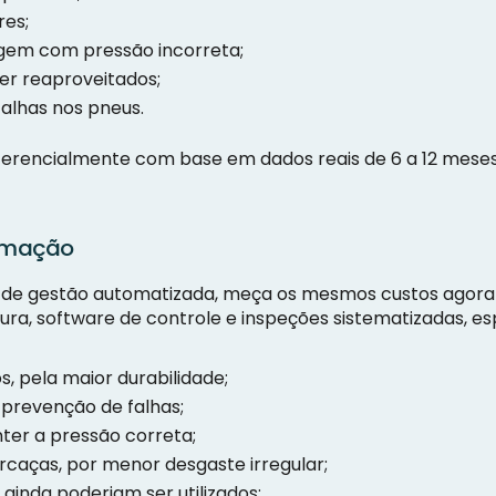
res;
gem com pressão incorreta;
er reaproveitados;
alhas nos pneus.
ferencialmente com base em dados reais de 6 a 12 mese
tomação
de gestão automatizada, meça os mesmos custos agora 
a, software de controle e inspeções sistematizadas, esp
 pela maior durabilidade;
prevenção de falhas;
ter a pressão correta;
caças, por menor desgaste irregular;
ainda poderiam ser utilizados;