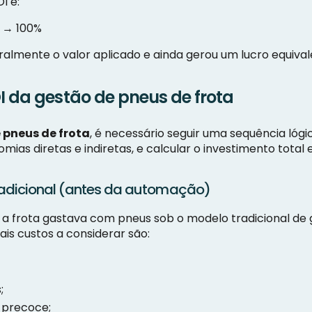
I é:
1 → 100%
gralmente o valor aplicado e ainda gerou um lucro equival
I da gestão de pneus de frota
 pneus de frota
, é necessário seguir uma sequência lóg
ias diretas e indiretas, e calcular o investimento total 
tradicional (antes da automação)
 a frota gastava com pneus sob o modelo tradicional de g
ais custos a considerar são:
;
 precoce;