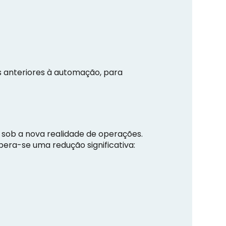
s anteriores à automação, para
sob a nova realidade de operações.
era-se uma redução significativa: