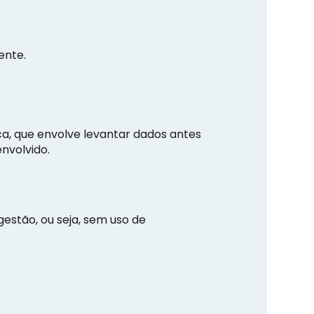
ente.
ica, que envolve levantar dados antes
envolvido.
estão, ou seja, sem uso de