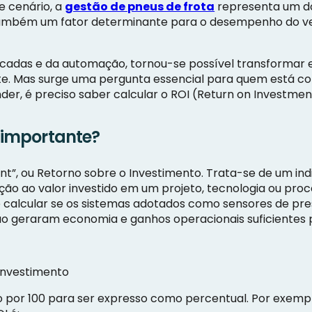
e cenário, a
gestão de pneus de frota
representa um dos
e também um fator determinante para o desempenho do v
cadas e da automação, tornou-se possível transformar
iente. Mas surge uma pergunta essencial para quem está c
nder, é preciso saber calcular o ROI (Return on Investm
é importante?
ment”, ou Retorno sobre o Investimento. Trata-se de um 
o ao valor investido em um projeto, tecnologia ou proc
 calcular se os sistemas adotados como sensores de pr
ão geraram economia e ganhos operacionais suficientes 
 Investimento
 por 100 para ser expresso como percentual. Por exemplo