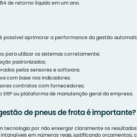
2,84 de retorno líquido em um ano.
 possível aprimorar a performance da gestão automati
s para utilizar os sistemas corretamente;
eção padronizados;
rados pelos sensores e software;
iva com base nos indicadores;
lhores contratos com fornecedores;
 o ERP ou plataforma de manutenção geral da empresa.
 gestão de pneus de frota é importante?
m tecnologia por não enxergar claramente os resultados
intangíveis em números reais, justificando orçamentos, 