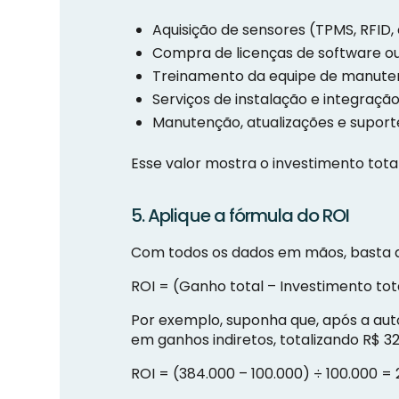
Aquisição de sensores (TPMS, RFID, 
Compra de licenças de software o
Treinamento da equipe de manute
Serviços de instalação e integração
Manutenção, atualizações e suport
Esse valor mostra o investimento to
5. Aplique a fórmula do ROI
Com todos os dados em mãos, basta ap
ROI = (Ganho total – Investimento tot
Por exemplo, suponha que, após a au
em ganhos indiretos, totalizando R$ 3
ROI = (384.000 – 100.000) ÷ 100.000 =