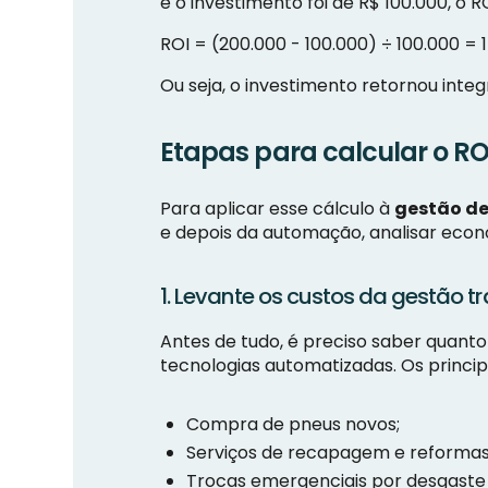
e o investimento foi de R$ 100.000, o RO
ROI = (200.000 - 100.000) ÷ 100.000 = 
Ou seja, o investimento retornou inte
Etapas para calcular o RO
Para aplicar esse cálculo à
gestão de
e depois da automação, analisar econom
1. Levante os custos da gestão 
Antes de tudo, é preciso saber quanto
tecnologias automatizadas. Os princip
Compra de pneus novos;
Serviços de recapagem e reformas
Trocas emergenciais por desgaste