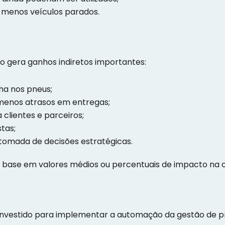
m menos veículos parados.
 gera ganhos indiretos importantes:
ha nos pneus;
 menos atrasos em entregas;
clientes e parceiros;
tas;
 tomada de decisões estratégicas.
base em valores médios ou percentuais de impacto na 
 investido para implementar a automação da gestão de p