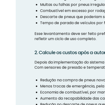
Multas ou falhas por pneus irregula
Combustível em excesso por roda
Descarte de pneus que poderiam s
Tempo de parada de veículos por f
Esse levantamento deve ser feito pre
refletir um ciclo de uso completo.
2. Calcule os custos após a au
Depois da implementação do sistema 
Com sensores de pressão e temperatur
Redução na compra de pneus novos,
Menos trocas de emergência, pela 
Economia de combustível, por man
Aumento da recapabilidade das car
Redução no descarte de pneus que 