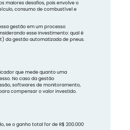
 maiores desafios, pois envolve o
eículo, consumo de combustível e
 essa gestão em um processo
onsiderando esse investimento: qual é
ent) da gestão automatizada de pneus.
indicador que mede quanto uma
esso. No caso da gestão
essão, softwares de monitoramento,
para compensar o valor investido.
, se o ganho total for de R$ 200.000