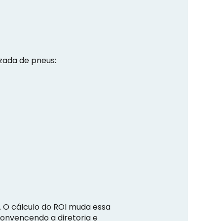
zada de pneus:
. O cálculo do ROI muda essa
convencendo a diretoria e