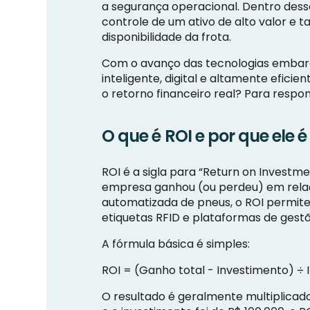
a segurança operacional. Dentro dess
controle de um ativo de alto valor 
disponibilidade da frota.
Com o avanço das tecnologias embar
inteligente, digital e altamente efic
o retorno financeiro real? Para respo
O que é ROI e por que ele 
ROI é a sigla para “Return on Invest
empresa ganhou (ou perdeu) em relaçã
automatizada de pneus, o ROI permite
etiquetas RFID e plataformas de gest
A fórmula básica é simples:
ROI = (Ganho total - Investimento) ÷
O resultado é geralmente multiplicado