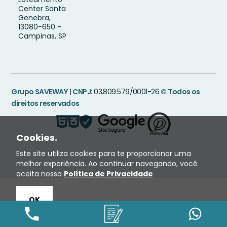
Center Santa
Genebra,
13080-650 -
Campinas, SP
Grupo SAVEWAY
|
CNPJ
: 03.809.579/0001-26
© Todos os
direitos reservados
Cookies.
Este site utiliza cookies para te proporcionar uma
melhor experiência. Ao continuar navegando, você
aceita nossa
Política de Privacidade
OK