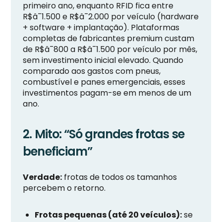
primeiro ano, enquanto RFID fica entre
R$â¯1.500 e R$â¯2.000 por veículo (hardware
+ software + implantação). Plataformas
completas de fabricantes premium custam
de R$â¯800 a R$â¯1.500 por veículo por mês,
sem investimento inicial elevado. Quando
comparado aos gastos com pneus,
combustível e panes emergenciais, esses
investimentos pagam-se em menos de um
ano.
2. Mito: “Só grandes frotas se
beneficiam”
Verdade:
frotas de todos os tamanhos
percebem o retorno.
Frotas pequenas (até 20 veículos):
se