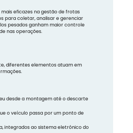
ais eficazes na gestão de frotas
 para coletar, analisar e gerenciar
ulos pesados ganham maior controle
ade nas operações.
e, diferentes elementos atuam em
ormações.
pneu desde a montagem até o descarte
 que o veículo passa por um ponto de
 integrados ao sistema eletrônico do