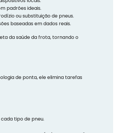
spositivos locais.
m padrões ideais.
dízio ou substituição de pneus.
isões baseadas em dados reais.
ta da saúde da frota, tornando o
logia de ponta, ele elimina tarefas
cada tipo de pneu.