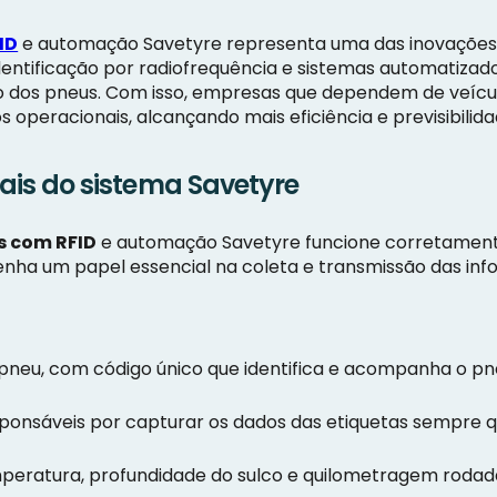
ID
e automação Savetyre representa uma das inovações m
ntificação por radiofrequência e sistemas automatizados
o dos pneus. Com isso, empresas que dependem de veíc
operacionais, alcançando mais eficiência e previsibilid
s do sistema Savetyre
s com RFID
e automação Savetyre funcione corretament
a um papel essencial na coleta e transmissão das inf
 pneu, com código único que identifica e acompanha o 
 responsáveis por capturar os dados das etiquetas sempre
eratura, profundidade do sulco e quilometragem rodada,