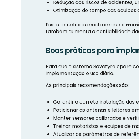
Redução dos riscos de acidentes,
Otimização do tempo das equipes 
Esses benefícios mostram que o
moni
também aumenta a confiabilidade das 
Boas práticas para impla
Para que o sistema Savetyre opere co
implementação e uso diário.
As principais recomendações são:
Garantir a correta instalação das 
Posicionar as antenas e leitores em
Manter sensores calibrados e veri
Treinar motoristas e equipes de ma
Atualizar os parâmetros de referên