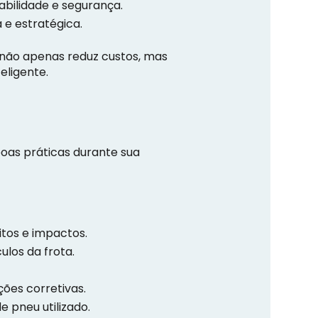
bilidade e segurança.
e estratégica.
não apenas reduz custos, mas
eligente.
oas práticas durante sua
itos e impactos.
ulos da frota.
ções corretivas.
 pneu utilizado.