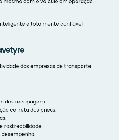
ínuo mesmo com o veículo em operação.
teligente e totalmente confiável,
avetyre
utividade das empresas de transporte
to das recapagens.
ção correta dos pneus.
as.
e rastreabilidade.
de desempenho.