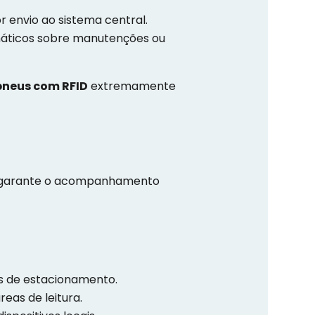
envio ao sistema central.
omáticos sobre manutenções ou
neus com RFID
extremamente
ue garante o acompanhamento
os de estacionamento.
eas de leitura.