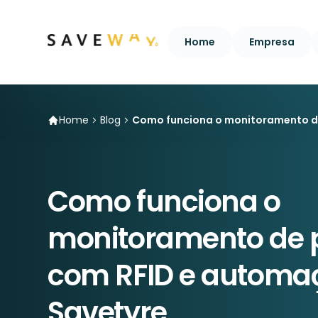
Home
Empresa
Home
Blog
Como funciona o monitoramento d
Como funciona o
monitoramento de 
com RFID e automa
Savetyre