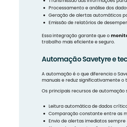
Transmissão das informações para o
Processamento e análise dos dado
Geração de alertas automáticos pa
Emissão de relatórios de desempenh
Essa integração garante que o
monit
trabalho mais eficiente e seguro.
Automação Savetyre e tec
A automação é o que diferencia o Save
manuais e reduz significativamente o
Os principais recursos de automação 
Leitura automática de dados críti
Comparação constante entre as med
Envio de alertas imediatos sempre 