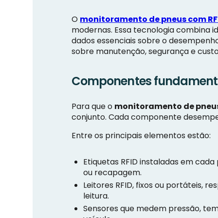
O
monitoramento de pneus com RF
modernas. Essa tecnologia combina ide
dados essenciais sobre o desempenh
sobre manutenção, segurança e custos 
Componentes fundamentai
Para que o
monitoramento de pneu
conjunto. Cada componente desempenh
Entre os principais elementos estão:
Etiquetas RFID instaladas em cada
ou recapagem.
Leitores RFID, fixos ou portáteis,
leitura.
Sensores que medem pressão, temp