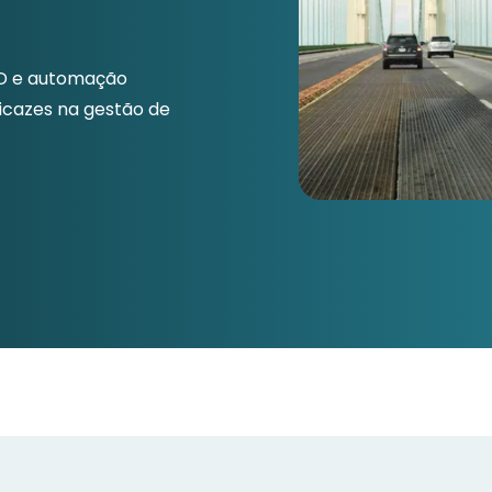
ID e automação
icazes na gestão de