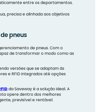
maticamente entre os departamentos.
a, precisa e alinhada aos objetivos
 de pneus
 gerenciamento de pneus. Com o
 capaz de transformar o modo como as
cendo versões que se adaptam às
res e RFID integrados até opções
RFID
da Saveway é a solução ideal. A
rota opere dentro dos melhores
nte, previsível e rentável.