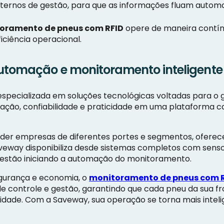
internos de gestão, para que as informações fluam auto
oramento de pneus com RFID
opere de maneira contínu
iciência operacional.
utomação e monitoramento inteligente
especializada em soluções tecnológicas voltadas para o
ovação, confiabilidade e praticidade em uma plataforma
ender empresas de diferentes portes e segmentos, ofere
veway disponibiliza desde sistemas completos com senso
ue estão iniciando a automação do monitoramento.
egurança e economia, o
monitoramento de pneus com 
 controle e gestão, garantindo que cada pneu da sua f
ade. Com a Saveway, sua operação se torna mais intelige