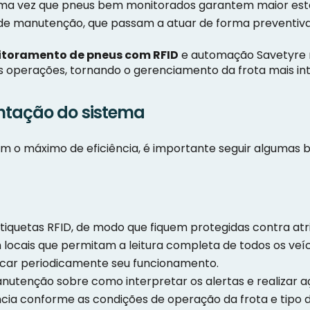
 uma vez que pneus bem monitorados garantem maior esta
de manutenção, que passam a atuar de forma preventiva 
toramento de pneus com RFID
e automação Savetyre 
operações, tornando o gerenciamento da frota mais int
ntação do sistema
m o máximo de eficiência, é importante seguir algumas b
etiquetas RFID, de modo que fiquem protegidas contra atr
 locais que permitam a leitura completa de todos os veíc
ficar periodicamente seu funcionamento.
nutenção sobre como interpretar os alertas e realizar a
cia conforme as condições de operação da frota e tipo de