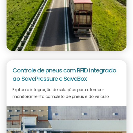
Controle de pneus com RFID integrado
ao SavePressure e SaveBox
Explica a integração de soluções para oferecer
monitoramento completo de pneus e do veículo.