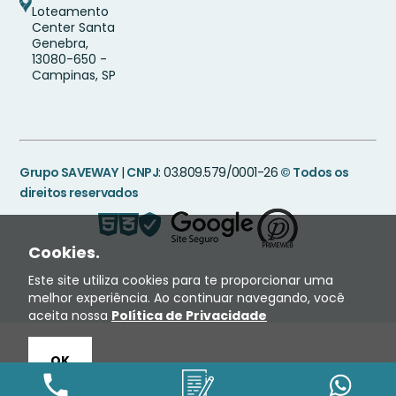
Loteamento
Center Santa
Genebra,
13080-650 -
Campinas, SP
Grupo SAVEWAY
|
CNPJ
: 03.809.579/0001-26
© Todos os
direitos reservados
Cookies.
Este site utiliza cookies para te proporcionar uma
melhor experiência. Ao continuar navegando, você
aceita nossa
Política de Privacidade
OK