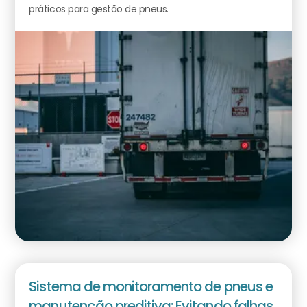
práticos para gestão de pneus.
Sistema de monitoramento de pneus e
manutenção preditiva: Evitando falhas