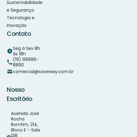
Sustentabilidade
e Segurança
Tecnologia e
Inovação
Contato
Seg à Sex 8h
às 18h
(19) 99998-
8890
comercial@saveway.com.br
Nosso
Escritório
Avenida José
Rocha
Bomfim, 214,
Bloco E – Sala
138