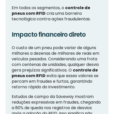
Em todos os segmentos, o
controle de
pneus com RFID
cria uma barreira
tecnológica contra ações fraudulentas.
Impacto financeiro direto
O custo de um pneu pode variar de alguns
milhares a dezenas de milhares de reais em
veículos pesados. Considerando uma frota
com centenas de unidades, qualquer desvio
gera prejuízos significativos. O
controle de
pneus com RFID
evita que esses valores se
percam em fraudes e furtos, garantindo
retorno rápido do investimento.
Estudos de campo da Saveway mostram
reduções expressivas em fraudes, chegando
a 80% de queda nos registros de desvios
após a adoção do RFID. Isso significa não