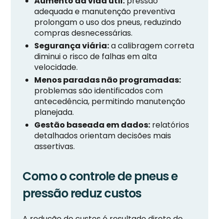
Aumento da vida útil:
pressão
adequada e manutenção preventiva
prolongam o uso dos pneus, reduzindo
compras desnecessárias.
Segurança viária:
a calibragem correta
diminui o risco de falhas em alta
velocidade.
Menos paradas não programadas:
problemas são identificados com
antecedência, permitindo manutenção
planejada.
Gestão baseada em dados:
relatórios
detalhados orientam decisões mais
assertivas.
Como o controle de pneus e
pressão reduz custos
A redução de custos é resultado direto de