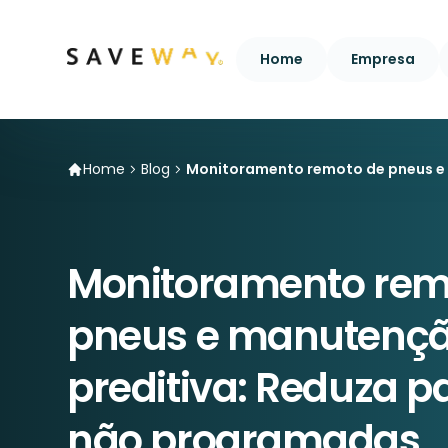
Home
Empresa
Home
Blog
Monitoramento remoto de pneus e
Monitoramento rem
pneus e manutenç
preditiva: Reduza 
não programadas