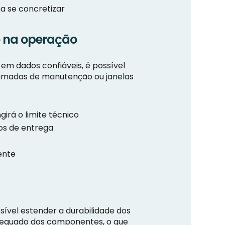
a se concretizar
o na operação
 em dados confiáveis, é possível
ramadas de manutenção ou janelas
irá o limite técnico
os de entrega
ente
ível estender a durabilidade dos
adequado dos componentes, o que