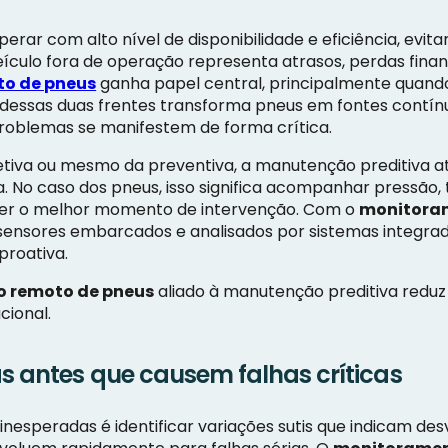
erar com alto nível de disponibilidade e eficiência, evi
culo fora de operação representa atrasos, perdas financ
o de pneus
ganha papel central, principalmente quando
dessas duas frentes transforma pneus em fontes contínu
roblemas se manifestem de forma crítica.
tiva ou mesmo da preventiva, a manutenção preditiva 
a. No caso dos pneus, isso significa acompanhar pressão,
er o melhor momento de intervenção. Com o
monitoram
ensores embarcados e analisados por sistemas integrad
proativa.
 remoto de pneus
aliado à manutenção preditiva reduz 
cional.
s antes que causem falhas críticas
inesperadas é identificar variações sutis que indicam de