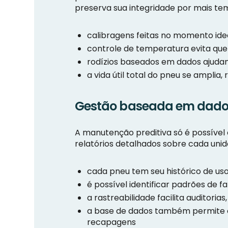
preserva sua integridade por mais te
calibragens feitas no momento ide
controle de temperatura evita que
rodízios baseados em dados ajudam
a vida útil total do pneu se ampli
Gestão baseada em dados
A manutenção preditiva só é possível 
relatórios detalhados sobre cada unid
cada pneu tem seu histórico de us
é possível identificar padrões de
a rastreabilidade facilita auditori
a base de dados também permite c
recapagens