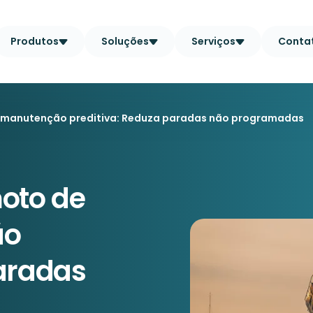
Produtos
Soluções
Serviços
Conta
 manutenção preditiva: Reduza paradas não programadas
oto de
ão
paradas