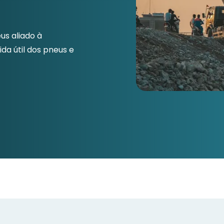
s aliado à
da útil dos pneus e