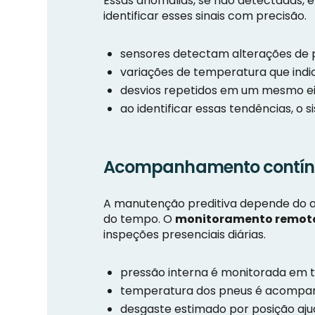
Essas anomalias, se não detectadas, 
identificar esses sinais com precisão.
sensores detectam alterações de 
variações de temperatura que indi
desvios repetidos em um mesmo eixo
ao identificar essas tendências, o
Acompanhamento contínu
A manutenção preditiva depende do 
do tempo. O
monitoramento remoto
inspeções presenciais diárias.
pressão interna é monitorada em t
temperatura dos pneus é acompan
desgaste estimado por posição ajud