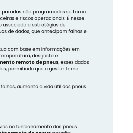
tar paradas não programadas se torna
eiras e riscos operacionais. É nesse
 associado a estratégias de
as de dados, que antecipam falhas e
atua com base em informações em
 temperatura, desgaste e
ento remoto de pneus
, esses dados
os, permitindo que o gestor tome
falhas, aumenta a vida útil dos pneus
svios no funcionamento dos pneus.