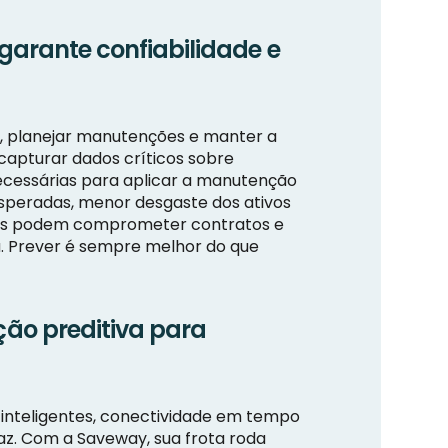
arante confiabilidade e
s, planejar manutenções e manter a
capturar dados críticos sobre
cessárias para aplicar a manutenção
esperadas, menor desgaste dos ativos
alhas podem comprometer contratos e
ca. Prever é sempre melhor do que
ão preditiva para
 inteligentes, conectividade em tempo
az. Com a Saveway, sua frota roda