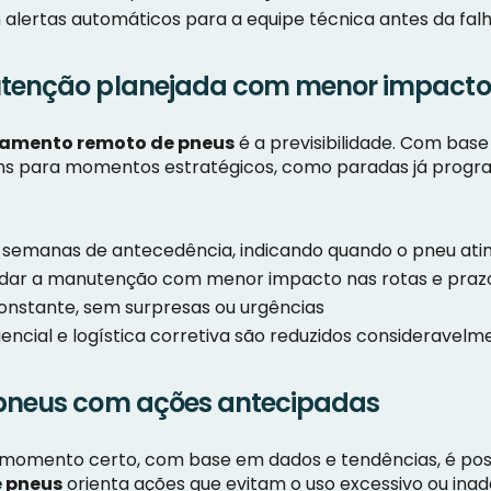
alertas automáticos para a equipe técnica antes da falh
nutenção planejada com menor impact
amento remoto de pneus
é a previsibilidade. Com base
ens para momentos estratégicos, como paradas já prog
 semanas de antecedência, indicando quando o pneu ating
dar a manutenção com menor impacto nas rotas e praz
nstante, sem surpresas ou urgências
cial e logística corretiva são reduzidos consideravelm
 pneus com ações antecipadas
 momento certo, com base em dados e tendências, é poss
 pneus
orienta ações que evitam o uso excessivo ou in