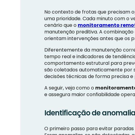
No contexto de frotas que precisam op
uma prioridade. Cada minuto com o veí
cenário que o
monitoramento remot
manutenção preditiva. A combinação 
orientam intervenções antes que os p
Diferentemente da manutenção corre
tempo real e indicadores de tendênci
comportamento estrutural para prev
são coletados automaticamente por s
decisões técnicas de forma precisa e 
A seguir, veja como o
monitoramento
e assegura maior confiabilidade opera
Identificação de anomalia
O primeiro passo para evitar paradas 