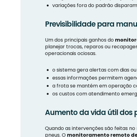
variações fora do padrão disparam 
Previsibilidade para ma
Um dos principais ganhos do
monitor
planejar trocas, reparos ou recapag
operacionais ociosas.
o sistema gera alertas com dias ou
essas informações permitem agen
a frota se mantém em operação co
os custos com atendimento emergen
Aumento da vida útil dos
Quando as intervenções são feitas no
pneus. O
monitoramento remoto de