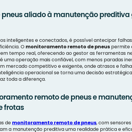
pneus aliado à manutenção preditiva g
s inteligentes e conectados, é possível antecipar falha
iciência. O
monitoramento remoto de pneus
permite 
m tempo real, oferecendo ao gestor as ferramentas ne
do é uma operação mais confiável, com menos paradas in
m um mercado competitivo e exigente, onde atrasos e f
inteligência operacional se torna uma decisão estratégi
az toda a diferença.
oramento remoto de pneus e manutenç
 frotas
as de
monitoramento remoto de pneus
, com sensores
nam a manutenção preditiva uma realidade prática e efic