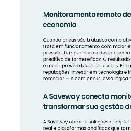
Monitoramento remoto de 
economia
Quando pneus são tratados como ativo
frota em funcionamento com maior ef
pressão, temperatura e desempenho e
preditiva de forma eficaz. O resulta
e maior previsibilidade de custos. E
reputações, investir em tecnologia e 
remediar — e com pneus, essa lógica f
A Saveway conecta monit
transformar sua gestão de
A Saveway oferece soluções complet
real e plataformas analíticas que tor