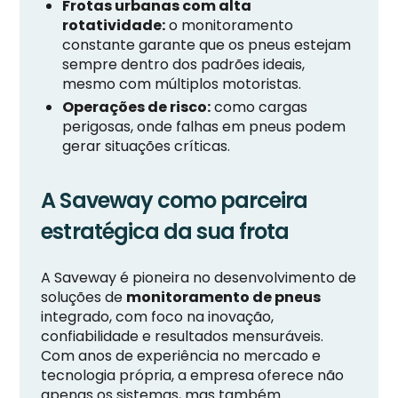
Frotas urbanas com alta
rotatividade:
o monitoramento
constante garante que os pneus estejam
sempre dentro dos padrões ideais,
mesmo com múltiplos motoristas.
Operações de risco:
como cargas
perigosas, onde falhas em pneus podem
gerar situações críticas.
A Saveway como parceira
estratégica da sua frota
A Saveway é pioneira no desenvolvimento de
soluções de
monitoramento de pneus
integrado, com foco na inovação,
confiabilidade e resultados mensuráveis.
Com anos de experiência no mercado e
tecnologia própria, a empresa oferece não
apenas os sistemas, mas também