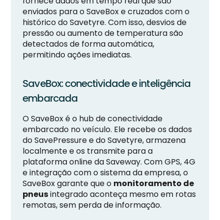
fornece dados em tempo real que são
enviados para o SaveBox e cruzados com o
histórico do Savetyre. Com isso, desvios de
pressão ou aumento de temperatura são
detectados de forma automática,
permitindo ações imediatas.
SaveBox: conectividade e inteligência
embarcada
O SaveBox é o hub de conectividade
embarcado no veículo. Ele recebe os dados
do SavePressure e do Savetyre, armazena
localmente e os transmite para a
plataforma online da Saveway. Com GPS, 4G
e integração com o sistema da empresa, o
SaveBox garante que o
monitoramento de
pneus
integrado aconteça mesmo em rotas
remotas, sem perda de informação.