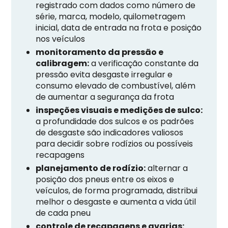
registrado com dados como número de
série, marca, modelo, quilometragem
inicial, data de entrada na frota e posição
nos veículos
monitoramento da pressão e
calibragem:
a verificação constante da
pressão evita desgaste irregular e
consumo elevado de combustível, além
de aumentar a segurança da frota
inspeções visuais e medições de sulco:
a profundidade dos sulcos e os padrões
de desgaste são indicadores valiosos
para decidir sobre rodízios ou possíveis
recapagens
planejamento de rodízio:
alternar a
posição dos pneus entre os eixos e
veículos, de forma programada, distribui
melhor o desgaste e aumenta a vida útil
de cada pneu
controle de recapagens e avarias: