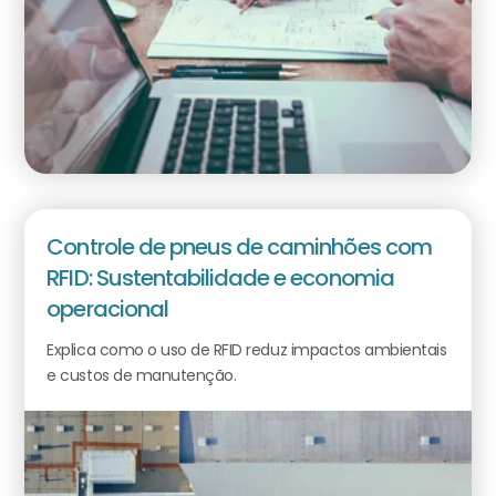
Controle de pneus de caminhões com
RFID: Sustentabilidade e economia
operacional
Explica como o uso de RFID reduz impactos ambientais
e custos de manutenção.