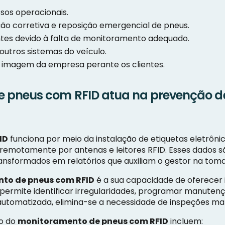
sos operacionais.
 corretiva e reposição emergencial de pneus.
tes devido à falta de monitoramento adequado.
outros sistemas do veículo.
na imagem da empresa perante os clientes.
 pneus com RFID atua na prevenção d
ID
funciona por meio da instalação de etiquetas eletrô
 remotamente por antenas e leitores RFID. Esses dados 
ansformados em relatórios que auxiliam o gestor na toma
to de pneus com RFID
é a sua capacidade de oferecer
o permite identificar irregularidades, programar manute
automatizada, elimina-se a necessidade de inspeções man
to do
monitoramento de pneus com RFID
incluem: