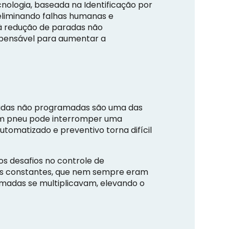
cnologia, baseada na Identificação por
eliminando falhas humanas e
à redução de paradas não
pensável para aumentar a
radas não programadas são uma das
 um pneu pode interromper uma
tomatizado e preventivo torna difícil
s desafios no controle de
as constantes, que nem sempre eram
amadas se multiplicavam, elevando o