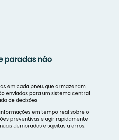
e paradas não
nicas em cada pneu, que armazenam
são enviados para um sistema central
da de decisões.
 informações em tempo real sobre o
nções preventivas e agir rapidamente
uais demoradas e sujeitas a erros.