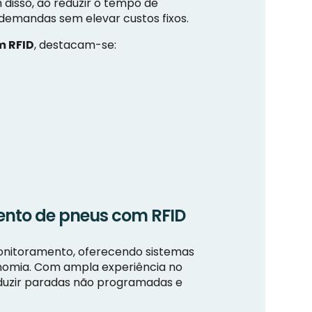
disso, ao reduzir o tempo de
demandas sem elevar custos fixos.
m RFID
, destacam-se:
ento de pneus com RFID
onitoramento, oferecendo sistemas
nomia. Com ampla experiência no
eduzir paradas não programadas e