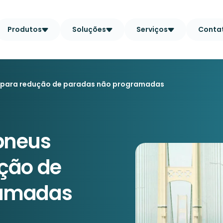
Produtos
Soluções
Serviços
Conta
 para redução de paradas não programadas
pneus
ção de
ramadas