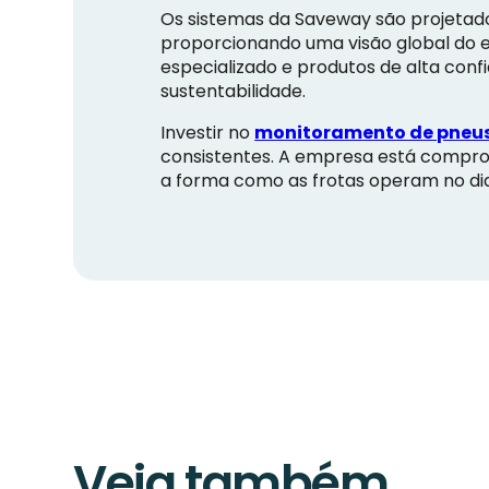
Os sistemas da Saveway são projetado
proporcionando uma visão global do 
especializado e produtos de alta conf
sustentabilidade.
Investir no
monitoramento de pneus
consistentes. A empresa está compro
a forma como as frotas operam no dia
Veja também