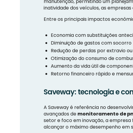
manutenção, permitindo um planejamen
inatividade dos veículos, as empresa
Entre os principais impactos econôm
Economia com substituições antec
Diminuição de gastos com socorro
Redução de perdas por extravio ou 
Otimização do consumo de combust
Aumento da vida útil de componen
Retorno financeiro rápido e mensur
Saveway: tecnologia e co
A Saveway é referência no desenvolv
avançados de
monitoramento de pn
setor e foco em inovação, a empresa 
alcançar o máximo desempenho em s