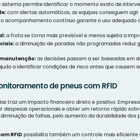
 sistema permite identificar o momento exato de interv
de:
com alertas automáticos, as equipes conseguem agir 
o acompanhamento contínuo garante o uso adequado de
l:
a frota se torna mais previsível e menos sujeita a impr
iais:
a diminuição de paradas não programadas reduz ga
e manutenção:
as decisões passam a ser baseadas em da
 ajuda a identificar condições de risco antes que causem 
nitoramento de pneus com RFID
 traz um impacto financeiro direto e positivo. Empresas
despesas operacionais e obter um retorno rápido sobre
diminuição de falhas, pelo aumento da durabilidade dos 
com RFID
possibilita também um controle mais eficient