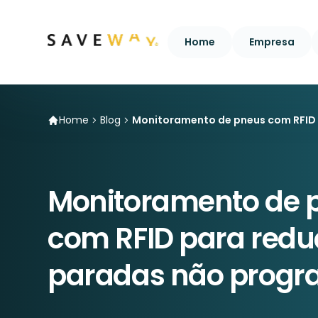
Home
Empresa
Home
Blog
Monitoramento de pneus com RFID
Monitoramento de 
com RFID para redu
paradas não prog