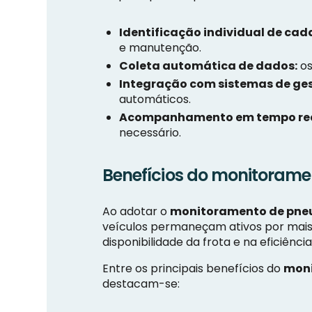
Identificação individual de cad
e manutenção.
Coleta automática de dados:
os
Integração com sistemas de ge
automáticos.
Acompanhamento em tempo rea
necessário.
Benefícios do monitoramen
Ao adotar o
monitoramento de pneu
veículos permaneçam ativos por mais
disponibilidade da frota e na eficiênci
Entre os principais benefícios do
moni
destacam-se: