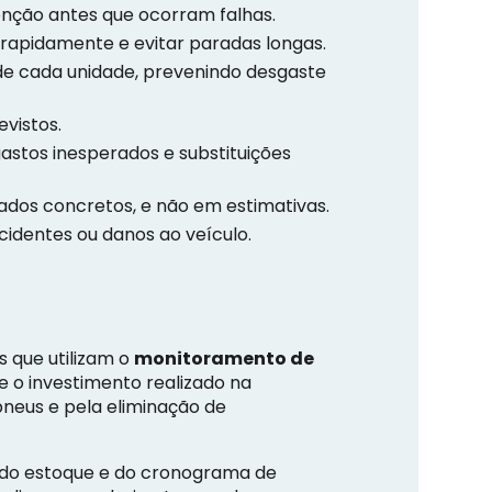
enção antes que ocorram falhas.
rapidamente e evitar paradas longas.
 cada unidade, prevenindo desgaste
evistos.
stos inesperados e substituições
dos concretos, e não em estimativas.
acidentes ou danos ao veículo.
 que utilizam o
monitoramento de
 o investimento realizado na
pneus e pela eliminação de
e do estoque e do cronograma de