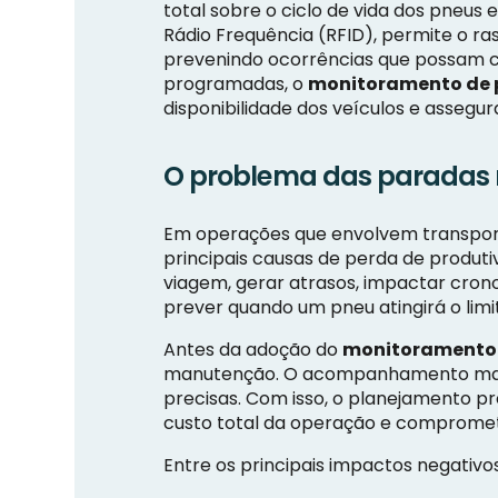
total sobre o ciclo de vida dos pneus 
Rádio Frequência (RFID), permite o 
prevenindo ocorrências que possam 
programadas, o
monitoramento de 
disponibilidade dos veículos e assegu
O problema das paradas
Em operações que envolvem transport
principais causas de perda de produ
viagem, gerar atrasos, impactar crono
prever quando um pneu atingirá o limi
Antes da adoção do
monitoramento 
manutenção. O acompanhamento manual
precisas. Com isso, o planejamento p
custo total da operação e compromet
Entre os principais impactos negati