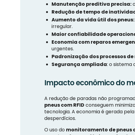
Manutenção preditiva precisa:
o
Redução de tempo de inativida
Aumento da vida útil dos pneus:
irregular.
Maior confiabilidade operaciona
Economia com reparos emergenc
urgentes.
Padronização dos processos d
Segurança ampliada
: o sistema
Impacto econômico do mo
A redução de paradas não programadas
pneus com RFID
conseguem minimizar 
tecnologia. A economia é gerada pela 
desperdícios.
O uso do
monitoramento de pneus 