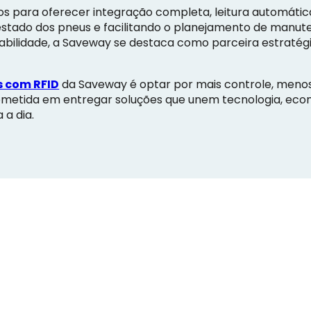
s para oferecer integração completa, leitura automática
estado dos pneus e facilitando o planejamento de manut
iabilidade, a Saveway se destaca como parceira estratégi
 com RFID
da Saveway é optar por mais controle, menos
metida em entregar soluções que unem tecnologia, eco
 a dia.