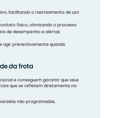
vo, facilitando o rastreamento de uso
ntato físico, otimizando o processo.
rios de desempenho e alertas
s e agir preventivamente quando
de da frota
cional e conseguem garantir que seus
cios que se refletem diretamente na
 paradas não programadas,