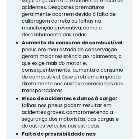
segurança da frota e aumentar o risco de
acidentes. Desgastes prematuros
geralmente ocorrem devido à falta de
calibragem correta ou falhas na
manutenção preventiva, como o
desalinhamento das rodas.
Aumento do consumo de combustível:
pneus em mau estado de conservação
geram maior resistência ao rolamento, o
que exige mais do motor e,
consequentemente, aumenta o consumo
de combustível. Esse problema impacta
diretamente nos custos operacionais das
transportadoras.
Risco de acidentes e danos à carga:
falhas nos pneus podem resultar em
acidentes graves, comprometendo a
segurança dos motoristas, das cargas e
de outros veículos nas estradas.
Falta de previsibilidade nas