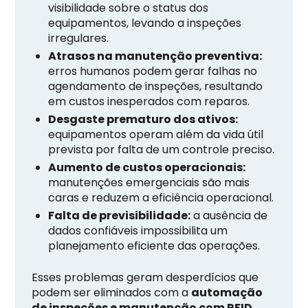
visibilidade sobre o status dos
equipamentos, levando a inspeções
irregulares.
Atrasos na manutenção preventiva:
erros humanos podem gerar falhas no
agendamento de inspeções, resultando
em custos inesperados com reparos.
Desgaste prematuro dos ativos:
equipamentos operam além da vida útil
prevista por falta de um controle preciso.
Aumento de custos operacionais:
manutenções emergenciais são mais
caras e reduzem a eficiência operacional.
Falta de previsibilidade:
a ausência de
dados confiáveis impossibilita um
planejamento eficiente das operações.
Esses problemas geram desperdícios que
podem ser eliminados com a
automação
de inspeções e manutenção com RFID
.