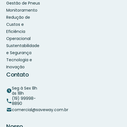
Gestão de Pneus
Monitoramento
Redução de
Custos e
Eficiência
Operacional
Sustentabilidade
e Segurança
Tecnologia e
Inovação
Contato
Seg à Sex 8h
às 18h
(19) 99998-
8890
comercial@saveway.com.br
Nosso