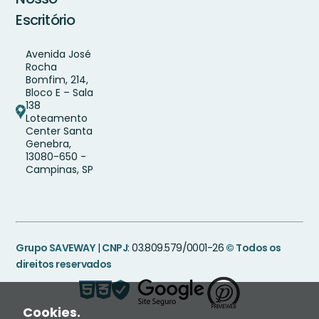
Escritório
Avenida José
Rocha
Bomfim, 214,
Bloco E – Sala
138
Loteamento
Center Santa
Genebra,
13080-650 -
Campinas, SP
Grupo SAVEWAY
|
CNPJ
: 03.809.579/0001-26
© Todos os
direitos reservados
Cookies.