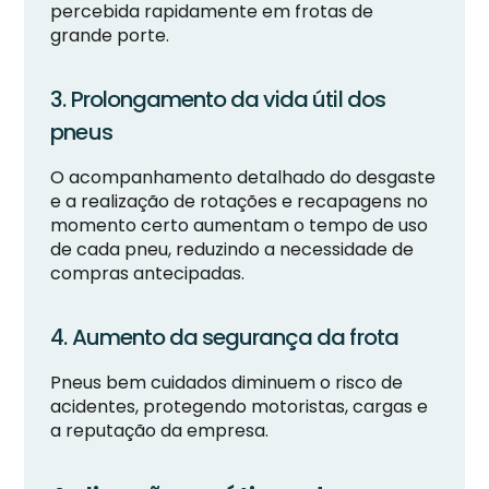
percebida rapidamente em frotas de
grande porte.
3. Prolongamento da vida útil dos
pneus
O acompanhamento detalhado do desgaste
e a realização de rotações e recapagens no
momento certo aumentam o tempo de uso
de cada pneu, reduzindo a necessidade de
compras antecipadas.
4. Aumento da segurança da frota
Pneus bem cuidados diminuem o risco de
acidentes, protegendo motoristas, cargas e
a reputação da empresa.