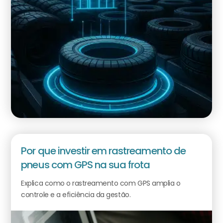
Por que investir em rastreamento de
pneus com GPS na sua frota
Explica como o rastreamento com GPS amplia o
controle e a eficiência da gestão.