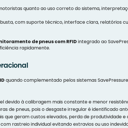
toristas quanto ao uso correto do sistema, interpretação
busta, com suporte técnico, interface clara, relatórios 
itoramento de pneus com RFID
integrado ao SavePres
eficiência rapidamente.
racional
ID
quando complementado pelos sistemas SavePressure 
l devido à calibragem mais constante e menor resistênc
de pneus, pois o desgaste irregular é identificado antes 
s que geram custos elevados, perda de produtividade e
com rastreio individual evitando extravios ou uso indevido