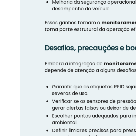
Melhoria da segurança operaciona
desempenho do veículo.
Esses ganhos tornam o
monitoramen
torna parte estrutural da operação efi
Desafios, precauções e bo
Embora a integração do
monitorame
depende de atenção a alguns desafios
Garantir que as etiquetas RFID seja
severas de uso.
Verificar se os sensores de press
gerar alertas falsos ou deixar de d
Escolher pontos adequados para i
ambiental.
Definir limiares precisos para pr