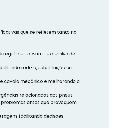
ficativas que se refletem tanto no
irregular e consumo excessivo de
ilitando rodízio, substituição ou
 de cavalo mecânico e melhorando o
rgências relacionadas aos pneus.
ndo problemas antes que provoquem
tragem, facilitando decisões