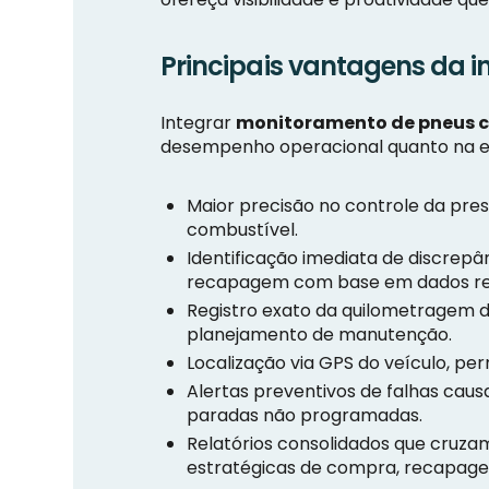
Principais vantagens da i
Integrar
monitoramento de pneus 
desempenho operacional quanto na eco
Maior precisão no controle da pre
combustível.
Identificação imediata de discrepân
recapagem com base em dados re
Registro exato da quilometragem d
planejamento de manutenção.
Localização via GPS do veículo, pe
Alertas preventivos de falhas cau
paradas não programadas.
Relatórios consolidados que cruzam
estratégicas de compra, recapage