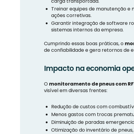
carga transportada.
Treinar equipes de manutenção e mo
ações corretivas.
Garantir integração de software ro
sistemas internos da empresa.
Cumprindo essas boas práticas, o
mon
de confiabilidade e gera retornos de 
Impacto na economia ope
O
monitoramento de pneus com RF
visível em diversas frentes:
Redução de custos com combustíve
Menos gastos com trocas prematuras 
Diminuição de paradas emergenciai
Otimização do inventário de pneus, 