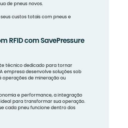
nua de pneus novos.
seus custos totais com pneus e
om RFID com SavePressure
te técnico dedicado para tornar
A empresa desenvolve soluções sob
té operações de mineração ou
economia e performance, a integração
ideal para transformar sua operação.
ue cada pneu funcione dentro dos