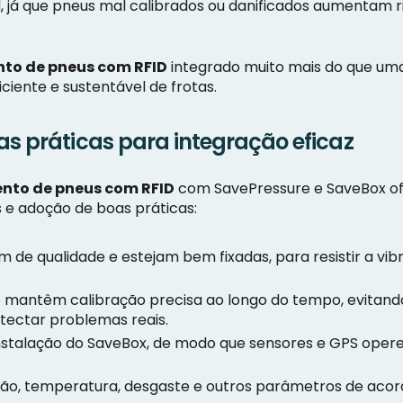
l, já que pneus mal calibrados ou danificados aumentam
to de pneus com RFID
integrado muito mais do que um
ciente e sustentável de frotas.
as práticas para integração eficaz
nto de pneus com RFID
com SavePressure e SaveBox ofe
 e adoção de boas práticas:
m de qualidade e estejam bem fixadas, para resistir a vi
ão mantêm calibração precisa ao longo do tempo, evitand
etectar problemas reais.
nstalação do SaveBox, de modo que sensores e GPS opere
essão, temperatura, desgaste e outros parâmetros de aco