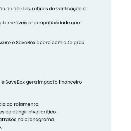
 de alertas, rotinas de verificação e
customizáveis e compatibilidade com
sure e SaveBox opera com alto grau
e SaveBox gera impacto financeiro
ia ao rolamento.
de atingir nível crítico.
 atrasos no cronograma.
.