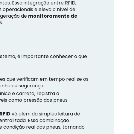
tos. Essa integração entre RFID,
 operacionais e eleva o nível de
a geração de
monitoramento de
s.
istema, é importante conhecer o que
es que verificam em tempo real se os
nho ou segurança.
ico e carreta, registra a
veis como pressão dos pneus.
RFID
vá além da simples leitura de
entralizada. Essa combinação
e condição real dos pneus, tornando