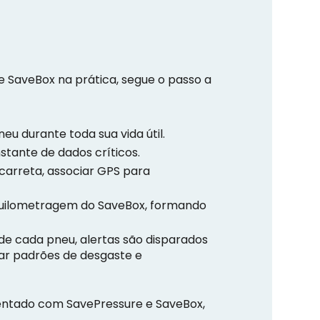
e SaveBox na prática, segue o passo a
u durante toda sua vida útil.
tante de dados críticos.
arreta, associar GPS para
 quilometragem do SaveBox, formando
de cada pneu, alertas são disparados
var padrões de desgaste e
ntado com SavePressure e SaveBox,