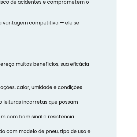
 risco de acidentes e comprometem o
a vantagem competitiva — ele se
reça muitos benefícios, sua eficácia
brações, calor, umidade e condições
o leituras incorretas que possam
m com bom sinal e resistência
rdo com modelo de pneu, tipo de uso e