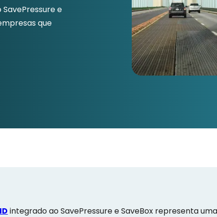
 SavePressure e
 empresas que
ID
integrado ao SavePressure e SaveBox representa uma