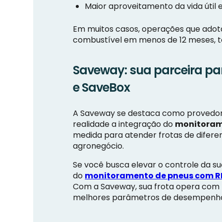
Maior aproveitamento da vida útil
Em muitos casos, operações que adota
combustível em menos de 12 meses, to
Saveway: sua parceira pa
e SaveBox
A Saveway se destaca como provedora 
realidade a integração do
monitoram
medida para atender frotas de difere
agronegócio.
Se você busca elevar o controle da su
do
monitoramento de pneus com R
Com a Saveway, sua frota opera com p
melhores parâmetros de desempenho 