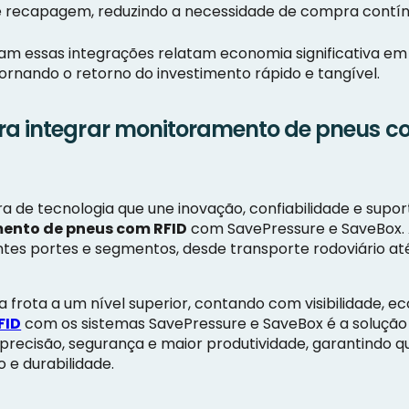
 e recapagem, reduzindo a necessidade de compra contí
m essas integrações relatam economia significativa em 
rnando o retorno do investimento rápido e tangível.
ra integrar monitoramento de pneus c
de tecnologia que une inovação, confiabilidade e supor
ento de pneus com RFID
com SavePressure e SaveBox. 
ntes portes e segmentos, desde transporte rodoviário a
a frota a um nível superior, contando com visibilidade, 
FID
com os sistemas SavePressure e SaveBox é a solução 
recisão, segurança e maior produtividade, garantindo q
e durabilidade.