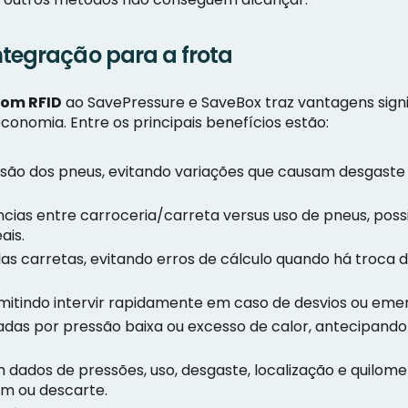
ntegração para a frota
com RFID
ao SavePressure e SaveBox traz vantagens signi
nomia. Entre os principais benefícios estão:
ssão dos pneus, evitando variações que causam desgaste 
cias entre carroceria/carreta versus uso de pneus, possib
ais.
as carretas, evitando erros de cálculo quando há troca
rmitindo intervir rapidamente em caso de desvios ou eme
sadas por pressão baixa ou excesso de calor, antecipa
 dados de pressões, uso, desgaste, localização e quilome
m ou descarte.