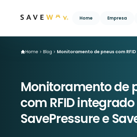
Home
Empresa
Home
Blog
Monitoramento de pneus com RFID 
Monitoramento de 
com RFID integrado
SavePressure e Sav