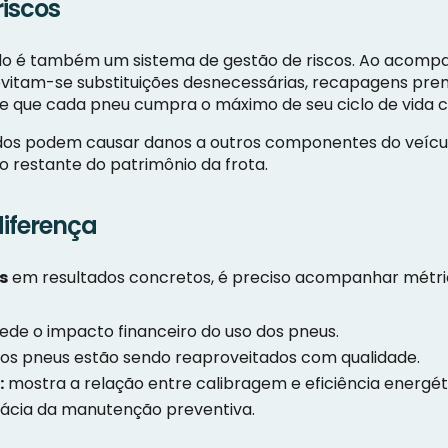
riscos
 é também um sistema de gestão de riscos. Ao acompanh
vitam-se substituições desnecessárias, recapagens prem
ante que cada pneu cumpra o máximo de seu ciclo de vida
idos podem causar danos a outros componentes do veículo
restante do patrimônio da frota.
diferença
s
em resultados concretos, é preciso acompanhar métr
de o impacto financeiro do uso dos pneus.
tos pneus estão sendo reaproveitados com qualidade.
:
mostra a relação entre calibragem e eficiência energét
icácia da manutenção preventiva.