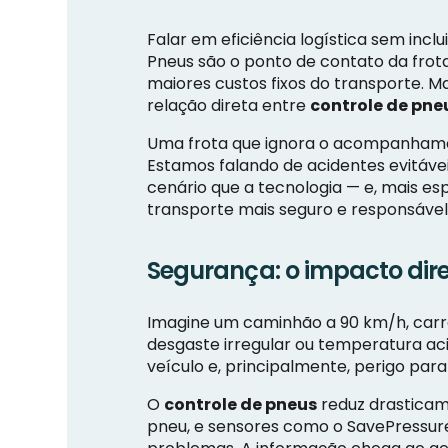
Falar em eficiência logística sem inclu
Pneus são o ponto de contato da fro
maiores custos fixos do transporte. 
relação direta entre
controle de pne
Uma frota que ignora o acompanhamen
Estamos falando de acidentes evitáve
cenário que a tecnologia — e, mais e
transporte mais seguro e responsável
Segurança: o impacto dire
Imagine um caminhão a 90 km/h, carr
desgaste irregular ou temperatura ac
veículo e, principalmente, perigo par
O
controle de pneus
reduz drasticame
pneu, e sensores como o SavePressur