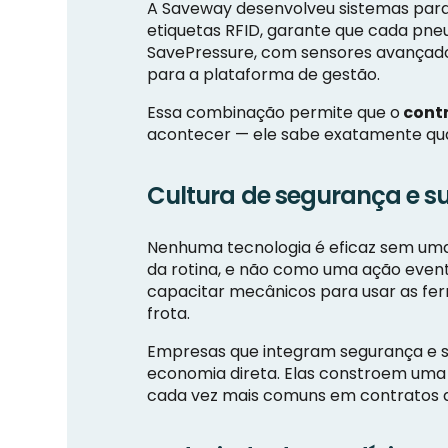
A Saveway desenvolveu sistemas par
etiquetas RFID, garante que cada pneu 
SavePressure, com sensores avançado
para a plataforma de gestão.
Essa combinação permite que o
contr
acontecer — ele sabe exatamente quand
Cultura de segurança e s
Nenhuma tecnologia é eficaz sem uma 
da rotina, e não como uma ação event
capacitar mecânicos para usar as fer
frota.
Empresas que integram segurança e s
economia direta. Elas constroem uma 
cada vez mais comuns em contratos de