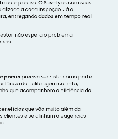
nuo e preciso. O Savetyre, com suas
ualizado a cada inspeção. Já o
tura, entregando dados em tempo real
 gestor não espera o problema
nais.
de pneus
precisa ser visto como parte
ortância da calibragem correta,
penho que acompanhem a eficiência da
enefícios que vão muito além da
clientes e se alinham a exigências
s.