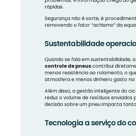
problemas. A informação chega ao ges
rápidas.
Segurança não é sorte, é procedimen
removendo o fator “achismo” da equa
Sustentabilidade operaci
Quando se fala em sustentabilidade, 
controle de pneus
contribui diretam
menos resistência ao rolamento, o qu
atmosfera e menos dinheiro gasto n
Além disso, a gestão inteligente do 
reduz o volume de resíduos enviados p
decisão sobre um pneu impacta tanto
Tecnologia a serviço do c