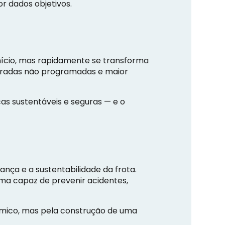
r dados objetivos.
nício, mas rapidamente se transforma
aradas não programadas e maior
cas sustentáveis e seguras — e o
ça e a sustentabilidade da frota.
ma capaz de prevenir acidentes,
mico, mas pela construção de uma