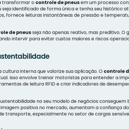
a transformar o
controle de pneus
em um processo contí
seja identificado de forma única e tenha seu histórico at
s, fornece leituras instantâneas de pressão e tempera
ole de pneus
seja não apenas reativo, mas preditivo. O
o intervir para evitar custos maiores e riscos operacio
ustentabilidade
cultura interna que valorize sua aplicação. O
controle 
ual. Isso envolve treinar motoristas para entender a imp
ramentas de leitura RFID e criar indicadores de desem
ustentabilidade no seu modelo de negócios conseguem b
imagem positiva no mercado, aumentam a confiança dos 
 transporte, especialmente no setor de cargas sensívei