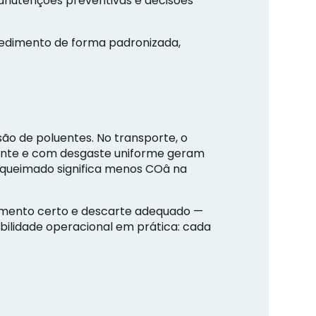
manutenções preventivas e decisões
edimento de forma padronizada,
ão de poluentes. No transporte, o
mente e com desgaste uniforme geram
queimado significa menos COâ na
momento certo e descarte adequado —
abilidade operacional em prática: cada