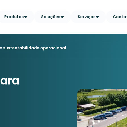
Produtos
Soluções
Serviços
Conta
e sustentabilidade operacional
para