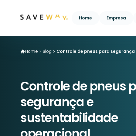
Home
Empresa
Home
Blog
Controle de pneus para segurança 
Controle de pneus 
segurança e
sustentabilidade
operacional