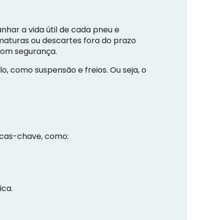
ar a vida útil de cada pneu e
aturas ou descartes fora do prazo
 com segurança.
, como suspensão e freios. Ou seja, o
icas-chave, como:
ica.