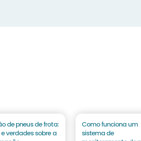
o de pneus de frota:
Como funciona um
 e verdades sobre a
sistema de