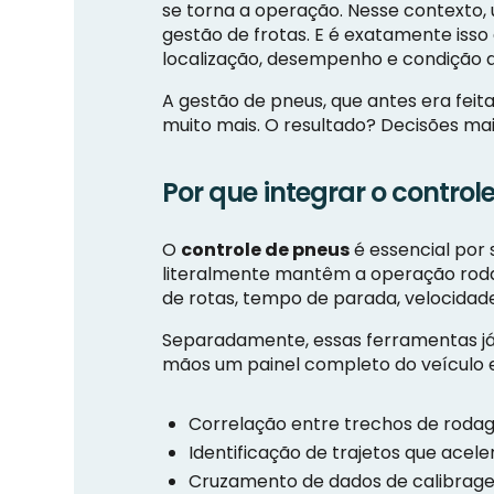
se torna a operação. Nesse contexto, 
gestão de frotas. E é exatamente iss
localização, desempenho e condição d
A gestão de pneus, que antes era fei
muito mais. O resultado? Decisões mai
Por que integrar o contro
O
controle de pneus
é essencial por 
literalmente mantêm a operação rodan
de rotas, tempo de parada, velocidade
Separadamente, essas ferramentas já
mãos um painel completo do veículo e 
Correlação entre trechos de roda
Identificação de trajetos que acel
Cruzamento de dados de calibra