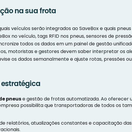
ção na sua frota
uais veículos serão integrados ao SaveBox e quais pneus
Box no veículo, tags RFID nos pneus, sensores de pressão
ncronize todos os dados em um painel de gestão unificad
s, motoristas e gestores devem saber interpretar os aler
evise os dados semanalmente e ajuste rotas, pressões o
estratégica
 de pneus
e gestão de frotas automatizada. Ao oferecer
 empresa possibilita que transportadoras de todos os t
de relatórios, atualizações constantes e capacitação da
acionais.