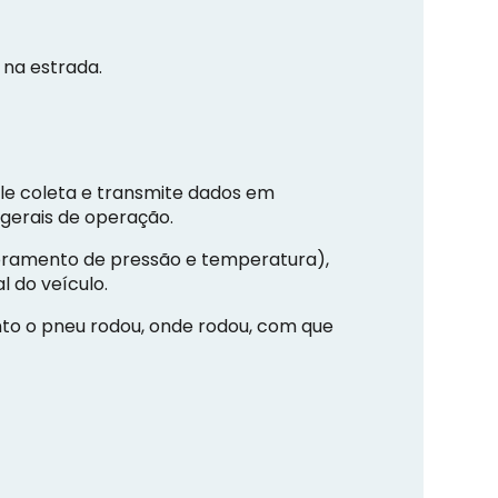
 na estrada.
le coleta e transmite dados em
 gerais de operação.
oramento de pressão e temperatura),
l do veículo.
anto o pneu rodou, onde rodou, com que