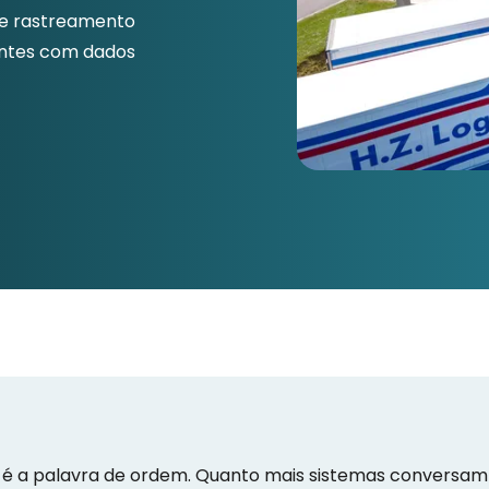
te rastreamento
gentes com dados
 é a palavra de ordem. Quanto mais sistemas conversam en