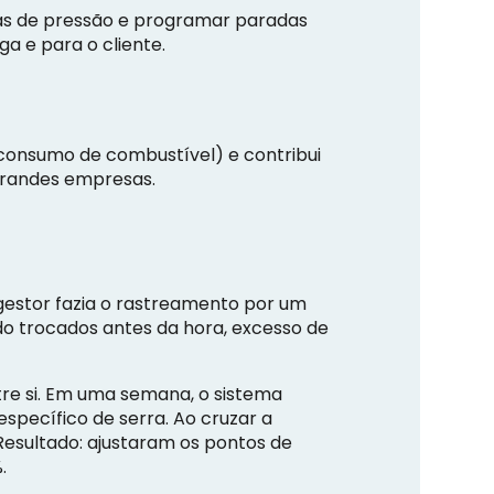
rdas de pressão e programar paradas
a e para o cliente.
 consumo de combustível) e contribui
grandes empresas.
gestor fazia o rastreamento por um
do trocados antes da hora, excesso de
re si. Em uma semana, o sistema
specífico de serra. Ao cruzar a
Resultado: ajustaram os pontos de
.