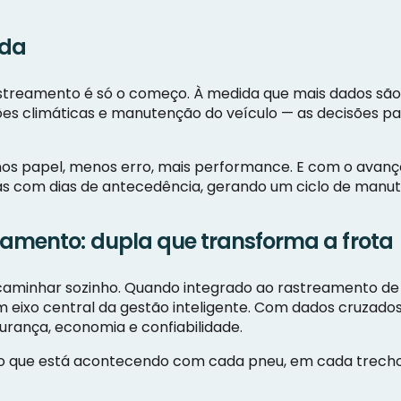
ada
streamento é só o começo. À medida que mais dados s
ições climáticas e manutenção do veículo — as decisões 
os papel, menos erro, mais performance. E com o avanço da
as com dias de antecedência, gerando um ciclo de manut
eamento: dupla que transforma a frota
aminhar sozinho. Quando integrado ao rastreamento de f
m eixo central da gestão inteligente. Com dados cruzado
rança, economia e confiabilidade.
 o que está acontecendo com cada pneu, em cada trecho,