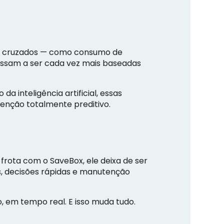
ão cruzados — como consumo de
passam a ser cada vez mais baseadas
 inteligência artificial, essas
enção totalmente preditivo.
rota com o SaveBox, ele deixa de ser
s, decisões rápidas e manutenção
 em tempo real. E isso muda tudo.