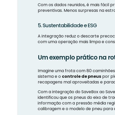
Com os dados reunidos, é mais fácil 
preventivas. Menos surpresas na estra
5. Sustentabilidade e ESG
A integração reduz o descarte precoc
com uma operação mais limpa e consc
Um exemplo prático na ro
Imagine uma frota com 80 caminhões o
sistema e o
controle de pneus
por pl
recapagens mal aproveitadas e para
Com a integração do SaveBox ao Save
identificou que os pneus do eixo de 
informação com a pressão média regis
calibragem e o modelo de pneu para a