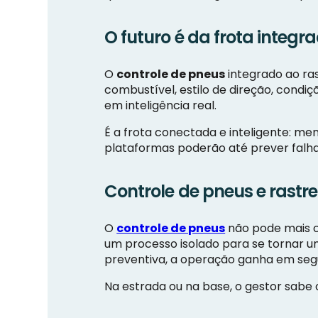
O futuro é da frota integr
O
controle de pneus
integrado ao ra
combustível, estilo de direção, cond
em inteligência real.
É a frota conectada e inteligente: men
plataformas poderão até prever falh
Controle de pneus e rastr
O
controle de pneus
não pode mais c
um processo isolado para se tornar u
preventiva, a operação ganha em segu
Na estrada ou na base, o gestor sabe