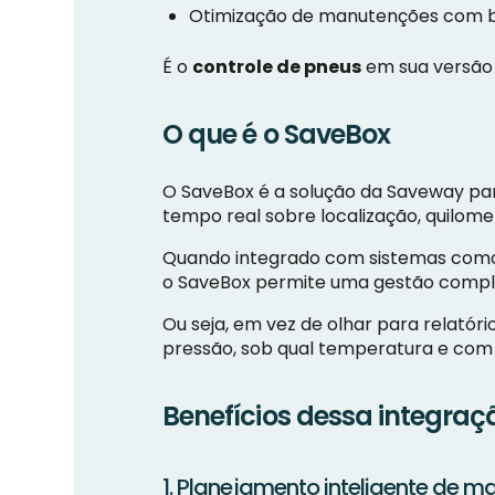
Otimização de manutenções com ba
É o
controle de pneus
em sua versão 
O que é o SaveBox
O SaveBox é a solução da Saveway pa
tempo real sobre localização, quilome
Quando integrado com sistemas como 
o SaveBox permite uma gestão comple
Ou seja, em vez de olhar para relatór
pressão, sob qual temperatura e com 
Benefícios dessa integra
1. Planejamento inteligente de 