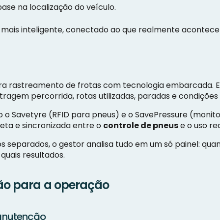
se na localização do veículo.
mais inteligente, conectado ao que realmente acontece
ra rastreamento de frotas com tecnologia embarcada. E
tragem percorrida, rotas utilizadas, paradas e condições
o Savetyre (RFID para pneus) e o SavePressure (monit
ta e sincronizada entre o
controle de pneus
e o uso rea
ios separados, o gestor analisa tudo em um só painel: qu
quais resultados.
ção para a operação
manutenção