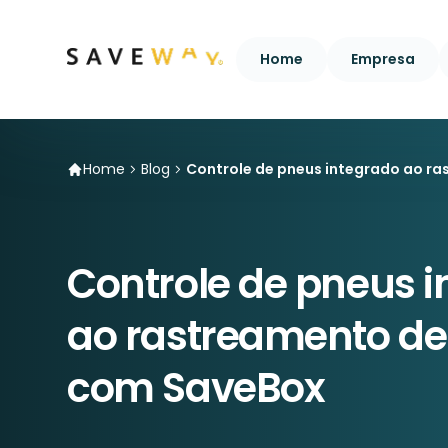
Home
Empresa
Home
Blog
Controle de pneus integrado ao r
Controle de pneus 
ao rastreamento de 
com SaveBox