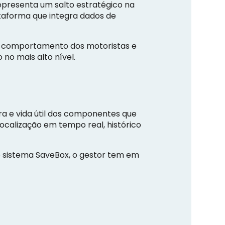
epresenta um salto estratégico na
ataforma que integra dados de
as, comportamento dos motoristas e
no mais alto nível.
ura e vida útil dos componentes que
ocalização em tempo real, histórico
 sistema SaveBox, o gestor tem em