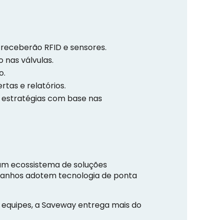
 receberão RFID e sensores.
 nas válvulas.
o.
tas e relatórios.
u estratégias com base nas
 um ecossistema de soluções
amanhos adotem tecnologia de ponta
s equipes, a Saveway entrega mais do