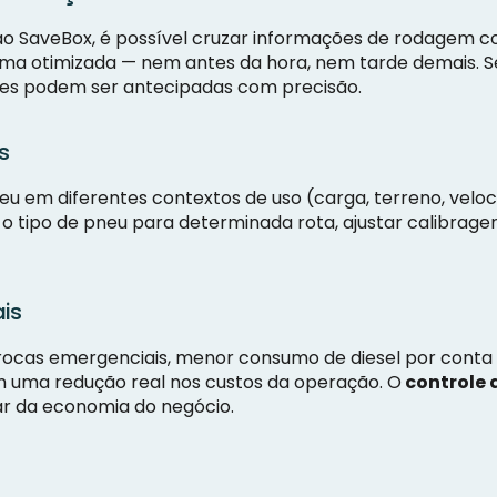
o SaveBox, é possível cruzar informações de rodagem c
a otimizada — nem antes da hora, nem tarde demais. S
ções podem ser antecipadas com precisão.
s
em diferentes contextos de uso (carga, terreno, veloc
 o tipo de pneu para determinada rota, ajustar calibragen
ais
ocas emergenciais, menor consumo de diesel por conta 
em uma redução real nos custos da operação. O
controle 
lar da economia do negócio.