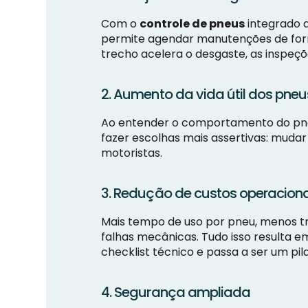
Com o
controle de pneus
integrado a
permite agendar manutenções de form
trecho acelera o desgaste, as inspe
2. Aumento da vida útil dos pneu
Ao entender o comportamento do pneu 
fazer escolhas mais assertivas: mudar
motoristas.
3. Redução de custos operacion
Mais tempo de uso por pneu, menos tr
falhas mecânicas. Tudo isso resulta 
checklist técnico e passa a ser um pi
4. Segurança ampliada