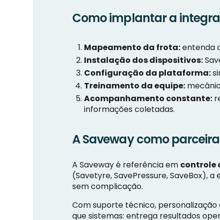
Como implantar a integra
Mapeamento da frota:
entenda q
Instalação dos dispositivos:
Save
Configuração da plataforma:
si
Treinamento da equipe:
mecânico
Acompanhamento constante:
r
informações coletadas.
A Saveway como parceira 
A Saveway é referência em
controle
(Savetyre, SavePressure, SaveBox), a
sem complicação.
Com suporte técnico, personalização 
que sistemas: entrega resultados oper