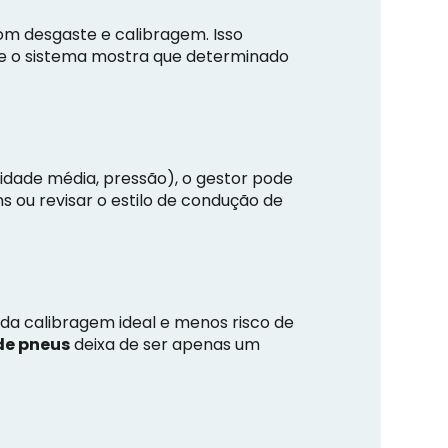
om desgaste e calibragem. Isso
e o sistema mostra que determinado
idade média, pressão), o gestor pode
s ou revisar o estilo de condução de
da calibragem ideal e menos risco de
de pneus
deixa de ser apenas um