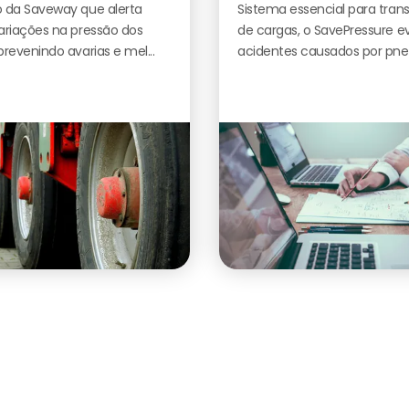
 da Saveway que alerta
Sistema essencial para tran
ariações na pressão dos
de cargas, o SavePressure ev
prevenindo avarias e mel...
acidentes causados por pne.