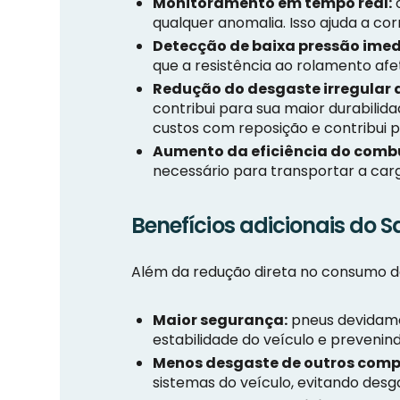
Monitoramento em tempo real:
o
qualquer anomalia. Isso ajuda a c
Detecção de baixa pressão ime
que a resistência ao rolamento af
Redução do desgaste irregular 
contribui para sua maior durabilida
custos com reposição e contribui pa
Aumento da eficiência do combu
necessário para transportar a ca
Benefícios adicionais do
Além da redução direta no consumo d
Maior segurança:
pneus devidamen
estabilidade do veículo e preveni
Menos desgaste de outros comp
sistemas do veículo, evitando des