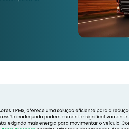
.
sores TPMS, oferece uma solução eficiente para a redu
 pressão inadequada podem aumentar significativamente
nta, exigindo mais energia para movimentar o veículo. 