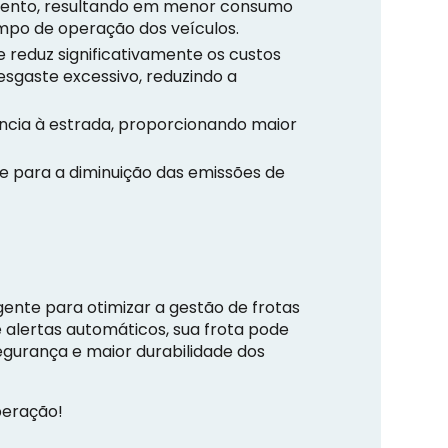
mento, resultando em menor consumo
mpo de operação dos veículos.
reduz significativamente os custos
sgaste excessivo, reduzindo a
cia à estrada, proporcionando maior
 para a diminuição das emissões de
nte para otimizar a gestão de frotas
alertas automáticos, sua frota pode
egurança e maior durabilidade dos
peração!