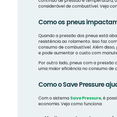
contínuo de pressão e temperatura, 
considerável de combustível. Veja com
Como os pneus impactam
Quando a pressão dos pneus está aba
resistência ao rolamento. Isso faz c
consumo de combustível. Além disso,
e pode aumentar o custo com manuten
Por outro lado, pneus com a pressão 
uma maior eficiência no consumo de 
Como o Save Pressure aju
Com o sistema
Save Pressure
, é pos
economia. Veja como funciona: