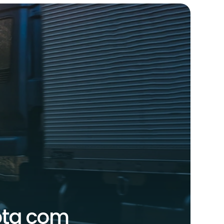
rota com