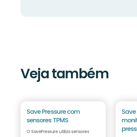
Veja também
Save Pressure com
Save 
sensores TPMS
moni
pres
O SavePressure utiliza sensores