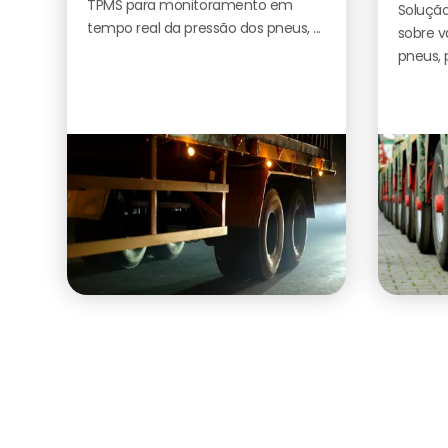
TPMS para monitoramento em
Solução
tempo real da pressão dos pneus, ...
sobre v
pneus, 