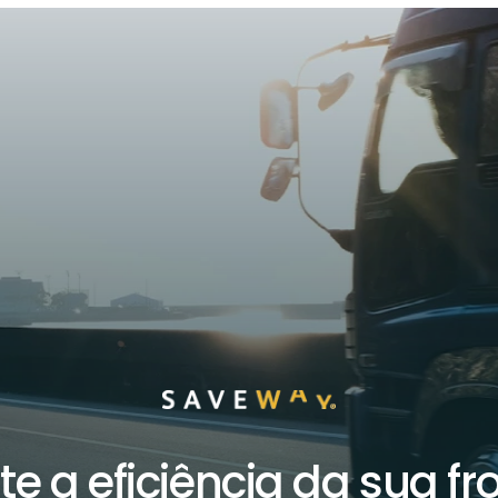
 a eficiência da sua f