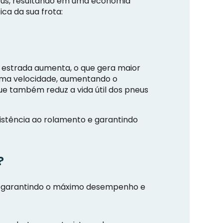
us, resultando em uma economia
ca da sua frota:
 estrada aumenta, o que gera maior
esma velocidade, aumentando o
e também reduz a vida útil dos pneus
sistência ao rolamento e garantindo
?
is, garantindo o máximo desempenho e