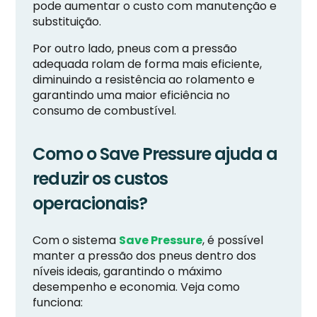
pode aumentar o custo com manutenção e
substituição.
Por outro lado, pneus com a pressão
adequada rolam de forma mais eficiente,
diminuindo a resistência ao rolamento e
garantindo uma maior eficiência no
consumo de combustível.
Como o Save Pressure ajuda a
reduzir os custos
operacionais?
Com o sistema
Save Pressure
, é possível
manter a pressão dos pneus dentro dos
níveis ideais, garantindo o máximo
desempenho e economia. Veja como
funciona: