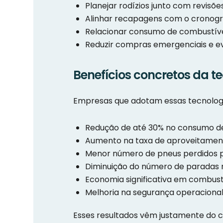
Planejar rodízios junto com revisõe
Alinhar recapagens com o cronog
Relacionar consumo de combustí
Reduzir compras emergenciais e ev
Benefícios concretos da t
Empresas que adotam essas tecnolog
Redução de até 30% no consumo d
Aumento na taxa de aproveitamen
Menor número de pneus perdidos 
Diminuição do número de paradas 
Economia significativa em combus
Melhoria na segurança operaciona
Esses resultados vêm justamente do c