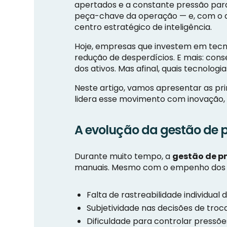
apertados e a constante pressão para 
peça-chave da operação — e, com o av
centro estratégico de inteligência.
Hoje, empresas que investem em tecno
redução de desperdícios. E mais: con
dos ativos. Mas afinal, quais tecnolo
Neste artigo, vamos apresentar as pr
lidera esse movimento com inovação, c
A evolução da gestão de p
Durante muito tempo, a
gestão de pn
manuais. Mesmo com o empenho dos ge
Falta de rastreabilidade individual
Subjetividade nas decisões de tro
Dificuldade para controlar pressõ