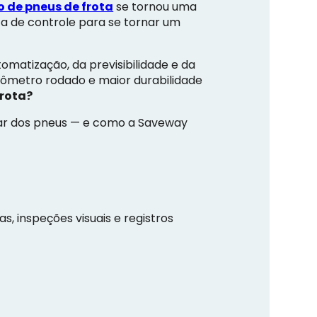
 de pneus de frota
se tornou uma
a de controle para se tornar um
matização, da previsibilidade e da
lômetro rodado e maior durabilidade
frota?
idar dos pneus — e como a Saveway
, inspeções visuais e registros