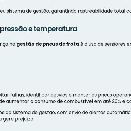
eu sistema de gestão, garantindo rastreabilidade total co
e pressão e temperatura
ença na
gestão de pneus de frota
é o uso de sensores 
ar falhas, identificar desvios e manter os pneus operando
ode aumentar o consumo de combustível em até 20% e c
s ao sistema de gestão, com envio de alertas automátic
 gere prejuízo.