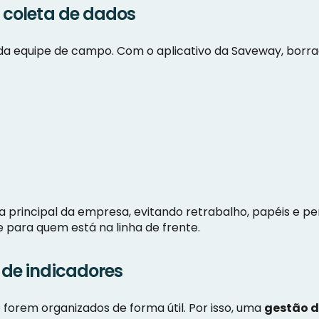
e coleta de dados
a equipe de campo. Com o aplicativo da Saveway, borra
a principal da empresa, evitando retrabalho, papéis e p
e para quem está na linha de frente.
 de indicadores
 forem organizados de forma útil. Por isso, uma
gestão d