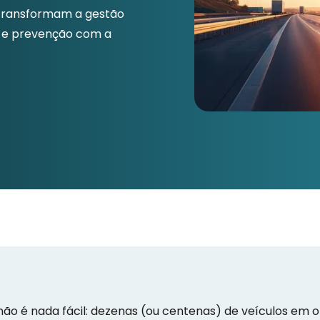
 transformam a gestão
 e prevenção com a
ão é nada fácil: dezenas (ou centenas) de veículos em o