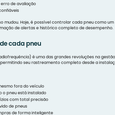
 erro de avaliação
confiáveis
so mudou. Hoje, é possível controlar cada pneu como um
omação de alertas e histórico completo de desempenho.
l de cada pneu
 Radiofrequência) é uma das grandes revoluções na gest
, permitindo seu rastreamento completo desde a instalaç
 mesmo fora do veículo
o o pneu está instalado
ízios com total precisão
evido de pneus
mpras de forma inteligente