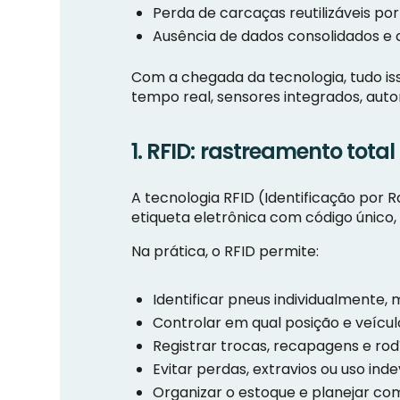
Perda de carcaças reutilizáveis por
Ausência de dados consolidados e 
Com a chegada da tecnologia, tudo is
tempo real, sensores integrados, aut
1. RFID: rastreamento tota
A tecnologia RFID (Identificação por
etiqueta eletrônica com código único
Na prática, o RFID permite:
Identificar pneus individualmente,
Controlar em qual posição e veícul
Registrar trocas, recapagens e rod
Evitar perdas, extravios ou uso ind
Organizar o estoque e planejar co