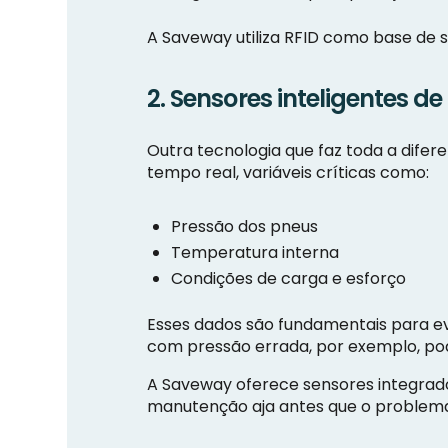
A Saveway utiliza RFID como base de s
2. Sensores inteligentes d
Outra tecnologia que faz toda a difer
tempo real, variáveis críticas como:
Pressão dos pneus
Temperatura interna
Condições de carga e esforço
Esses dados são fundamentais para evit
com pressão errada, por exemplo, p
A Saveway oferece sensores integrado
manutenção aja antes que o problema