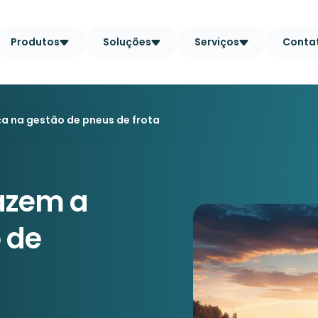
Produtos
Soluções
Serviços
Conta
ça na gestão de pneus de frota
fazem a
 de