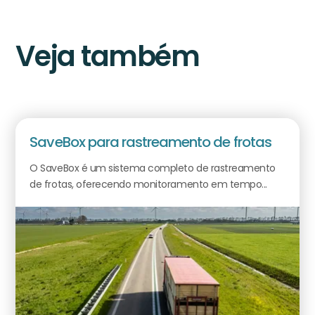
Veja também
SaveBox para rastreamento de frotas
O SaveBox é um sistema completo de rastreamento
de frotas, oferecendo monitoramento em tempo...