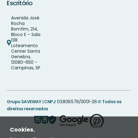
Escritório
Avenida José
Rocha
Bomfim, 214,
Bloco E – Sala
138
Loteamento
Center Santa
Genebra,
13080-650 -
Campinas, SP
Grupo SAVEWAY
|
CNPJ
: 03.809.579/0001-26
© Todos os
direitos reservados
Cookies.