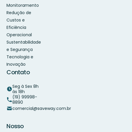
Monitoramento
Redução de
Custos e
Eficiência
Operacional
Sustentabilidade
e Segurança
Tecnologia e
Inovação
Contato
Seg à Sex 8h
às 18h
(19) 99998-
8890
comercial@saveway.com.br
Nosso