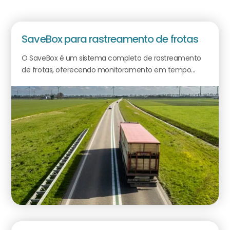
SaveBox para rastreamento de frotas
O SaveBox é um sistema completo de rastreamento
de frotas, oferecendo monitoramento em tempo...