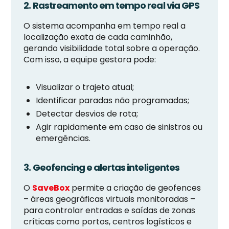
2. Rastreamento em tempo real via GPS
O sistema acompanha em tempo real a
localização exata de cada caminhão,
gerando visibilidade total sobre a operação.
Com isso, a equipe gestora pode:
Visualizar o trajeto atual;
Identificar paradas não programadas;
Detectar desvios de rota;
Agir rapidamente em caso de sinistros ou
emergências.
3. Geofencing e alertas inteligentes
O
SaveBox
permite a criação de geofences
– áreas geográficas virtuais monitoradas –
para controlar entradas e saídas de zonas
críticas como portos, centros logísticos e