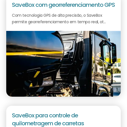
SaveBox com georreferenciamento GPS
Com tecnologia GPS de alta precisão, o SaveBox
permite georreferenciamento em tempo real, ot...
SaveBox para controle de
quilometragem de carretas