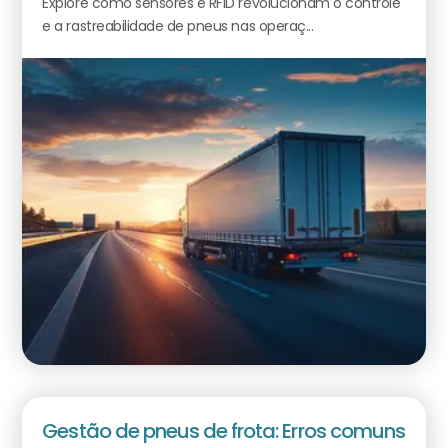
Explore como sensores e RFID revolucionam o controle
e a rastreabilidade de pneus nas operaç...
Gestão de pneus de frota: Erros comuns