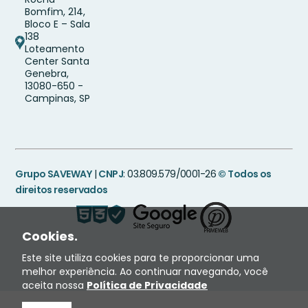
Bomfim, 214,
Bloco E – Sala
138
Loteamento
Center Santa
Genebra,
13080-650 -
Campinas, SP
Grupo SAVEWAY
|
CNPJ
: 03.809.579/0001-26
© Todos os
direitos reservados
Cookies.
Este site utiliza cookies para te proporcionar uma
melhor experiência. Ao continuar navegando, você
aceita nossa
Política de Privacidade