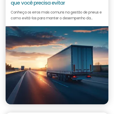
que você precisa evitar
Conheça os erros mais comuns na gestão de pneus e
como evitá-los para manter o desempenho da...