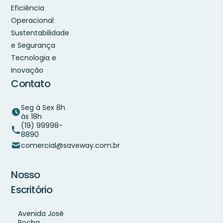
Eficiência
Operacional
Sustentabilidade
e Segurança
Tecnologia e
Inovação
Contato
Seg à Sex 8h
às 18h
(19) 99998-
8890
comercial@saveway.com.br
Nosso
Escritório
Avenida José
Rocha